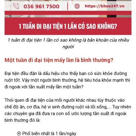
1 tuần đi đại tiện 1 lần có sao không là băn khoăn của nhiều
người
Một tuần đi đại tiện mấy lần là bình thường?
Đại tiện đều đặn là dấu hiệu cho thấy bạn có sức khỏe đường
ruột tốt. Vậy một người bình thường, hệ tiêu hóa khỏe mạnh thì
đi ngoài với tần suất mấy lần một tuần?
Thói quen đi đại tiện của mỗi người khác nhau tùy thuộc vào
chế độ ăn, cơ địa, hệ vi sinh đường ruột và lối sống,.... Tuy nhiên
các chuyên gia đã đưa ra con số ước lượng tần suất đi ngoài
bình thường đó là:
⦿ Phổ biến nhất là 1 lần/ngày