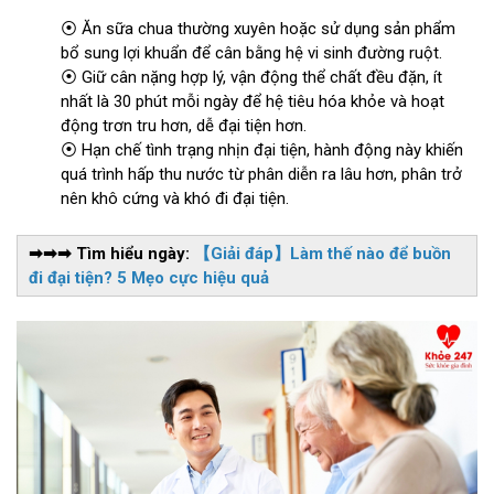
⦿ Ăn sữa chua thường xuyên hoặc sử dụng sản phẩm
bổ sung lợi khuẩn để cân bằng hệ vi sinh đường ruột.
⦿ Giữ cân nặng hợp lý, vận động thể chất đều đặn, ít
nhất là 30 phút mỗi ngày để hệ tiêu hóa khỏe và hoạt
động trơn tru hơn, dễ đại tiện hơn.
⦿ Hạn chế tình trạng nhịn đại tiện, hành động này khiến
quá trình hấp thu nước từ phân diễn ra lâu hơn, phân trở
nên khô cứng và khó đi đại tiện.
➡➡➡ Tìm hiểu ngày:
【Giải đáp】Làm thế nào để buồn
đi đại tiện? 5 Mẹo cực hiệu quả