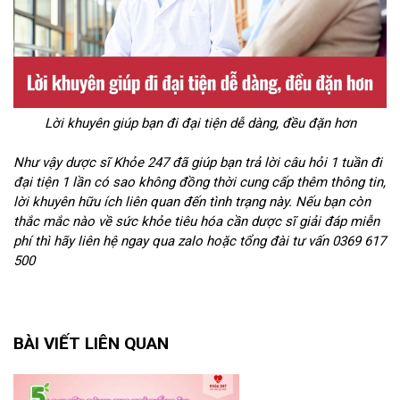
Lời khuyên giúp bạn đi đại tiện dễ dàng, đều đặn hơn
Như vậy dược sĩ Khỏe 247 đã giúp bạn trả lời câu hỏi 1 tuần đi
đại tiện 1 lần có sao không đồng thời cung cấp thêm thông tin,
lời khuyên hữu ích liên quan đến tình trạng này. Nếu bạn còn
thắc mắc nào về sức khỏe tiêu hóa cần dược sĩ giải đáp miễn
phí thì hãy liên hệ ngay qua zalo hoặc tổng đài tư vấn 0369 617
500
BÀI VIẾT LIÊN QUAN