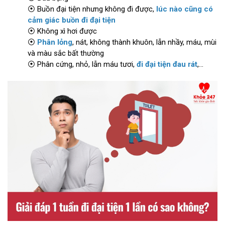
⦿ Buồn đại tiện nhưng không đi được,
lúc nào cũng có
cảm giác buồn đi đại tiện
⦿ Không xì hơi được
⦿
Phân lỏng
, nát, không thành khuôn, lẫn nhầy, máu, mùi
và màu sắc bất thường
⦿ Phân cứng, nhỏ, lẫn máu tươi,
đi đại tiện đau rát
,...