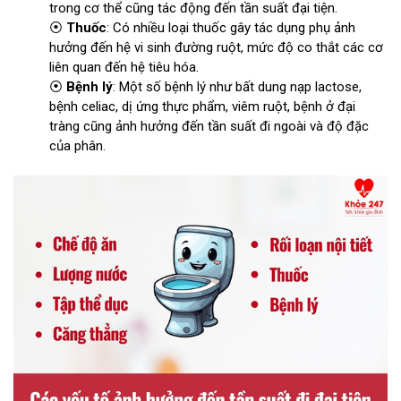
trong cơ thể cũng tác động đến tần suất đại tiện.
⦿
Thuốc
: Có nhiều loại thuốc gây tác dụng phụ ảnh
hưởng đến hệ vi sinh đường ruột, mức độ co thắt các cơ
liên quan đến hệ tiêu hóa.
⦿
Bệnh lý
: Một số bệnh lý như bất dung nạp lactose,
bệnh celiac, dị ứng thực phẩm, viêm ruột, bệnh ở đại
tràng cũng ảnh hưởng đến tần suất đi ngoài và độ đặc
của phân.