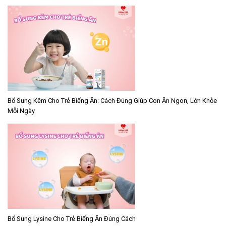
Bổ Sung Kẽm Cho Trẻ Biếng Ăn: Cách Đúng Giúp Con Ăn Ngon, Lớn Khỏe
Mỗi Ngày
Bổ Sung Lysine Cho Trẻ Biếng Ăn Đúng Cách