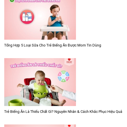
Tổng Hợp 5 Loại Sữa Cho Trẻ Biếng Ăn Được Mom Tin Dùng
Trẻ Biếng Ăn Là Thiếu Chất Gì? Nguyên Nhân & Cách Khắc Phục Hiệu Quả