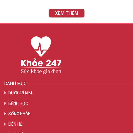
XEM THÊM
DANH MỤC
DƯỢC PHẨM
BỆNH HỌC
SỐNG KHỎE
LIÊN HỆ