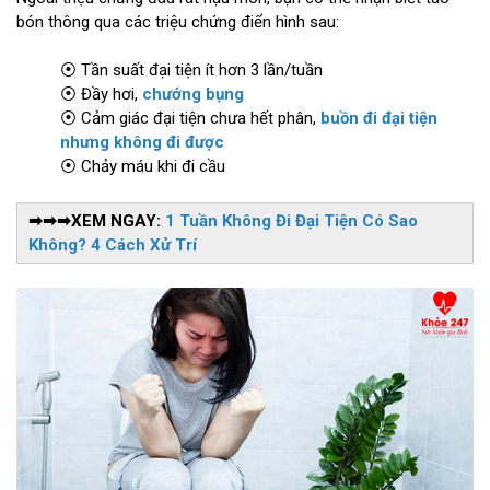
bón thông qua các triệu chứng điển hình sau:
⦿ Tần suất đại tiện ít hơn 3 lần/tuần
⦿ Đầy hơi,
chướng bụng
⦿ Cảm giác đại tiện chưa hết phân,
buồn đi đại tiện
nhưng không đi được
⦿ Chảy máu khi đi cầu
➡➡➡XEM NGAY:
1 Tuần Không Đi Đại Tiện Có Sao
Không? 4 Cách Xử Trí