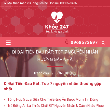
Mọi thắc mắc vui lòng liên hệ Hotline:
0968573697
0968573697
ĐI ĐẠI TIỆN ĐAU RÁT: TOP 7 NGUYÊN NHÂN
THƯỜNG GẶP NHẤT
Trang chủ
SỐNG KHỎE
Đi Đại Tiện Đau Rát: Top 7 nguyên nhân thường gặp
nhất
Tổng Hợp 5 Loại Sữa Cho Trẻ Biếng Ăn Được Mom Tin Dùng
Trẻ Biếng Ăn Là Thiếu Chất Gì? Nguyên Nhân & Cách Khắc Phục