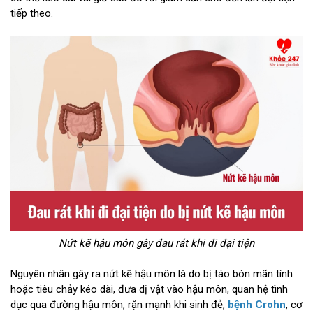
tiếp theo.
Nứt kẽ hậu môn gây đau rát khi đi đại tiện
Nguyên nhân gây ra nứt kẽ hậu môn là do bị táo bón mãn tính
hoặc tiêu chảy kéo dài, đưa dị vật vào hậu môn, quan hệ tình
dục qua đường hậu môn, rặn mạnh khi sinh đẻ,
bệnh Crohn
, cơ