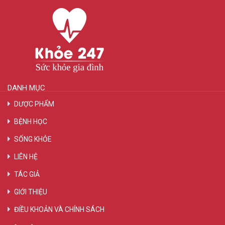
DANH MỤC
DƯỢC PHẨM
BỆNH HỌC
SỐNG KHỎE
LIÊN HỆ
TÁC GIẢ
GIỚI THIỆU
ĐIỀU KHOẢN VÀ CHÍNH SÁCH