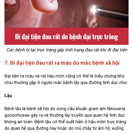
Các bệnh lý tại trực tràng gây tình trạng đau rát khi đi đại tiện
7. Đi đại tiện đau rát ra máu do mắc bệnh xã hội
Đại tiện ra máu và rát hậu môn cũng có thể là triệu chứng khó
chịu thường gặp ở người mắc bệnh lây qua đường tình dục như:
Lậu
Bệnh lậu là bệnh xã hội do song cầu khuẩn gram âm Neisseria
gonorrhoeae gây ra và thường lây truyền qua quan hệ tình dục
không an toàn. Bệnh lậu có thể xuất hiện ở hậu môn trực tràng
do quan hệ qua đường này hoặc do mủ chảy từ âm hộ xuống.