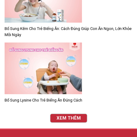
Bổ Sung Kẽm Cho Trẻ Biếng Ăn: Cách Đúng Giúp Con Ăn Ngon, Lớn Khỏe
Mỗi Ngày
Bổ Sung Lysine Cho Trẻ Biếng Ăn Đúng Cách
XEM THÊM