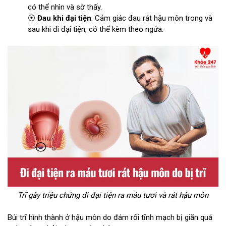
có thể nhìn và sờ thấy.
⦿
Đau khi đại tiện
: Cảm giác đau rát hậu môn trong và
sau khi đi đại tiện, có thể kèm theo ngứa.
Trĩ gây triệu chứng đi đại tiện ra máu tươi và rát hậu môn
Búi trĩ hình thành ở hậu môn do đám rối tĩnh mạch bị giãn quá