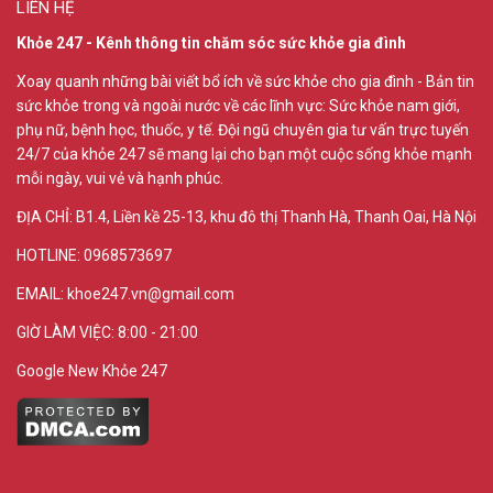
LIÊN HỆ
Khỏe 247 - Kênh thông tin chăm sóc sức khỏe gia đình
Xoay quanh những bài viết bổ ích về sức khỏe cho gia đình - Bản tin
sức khỏe trong và ngoài nước về các lĩnh vực: Sức khỏe nam giới,
phụ nữ, bệnh học, thuốc, y tế. Đội ngũ chuyên gia tư vấn trực tuyến
24/7 của khỏe 247 sẽ mang lại cho bạn một cuộc sống khỏe mạnh
mỗi ngày, vui vẻ và hạnh phúc.
ĐỊA CHỈ:
B1.4, Liền kề 25-13, khu đô thị Thanh Hà, Thanh Oai, Hà Nội
HOTLINE: 0968573697
EMAIL: khoe247.vn@gmail.com
GIỜ LÀM VIỆC: 8:00 - 21:00
Google New Khỏe 247