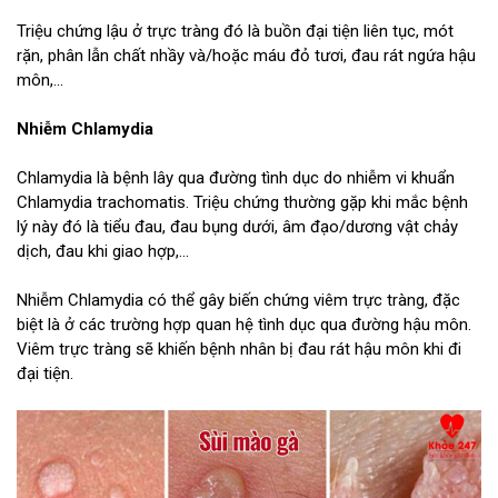
Triệu chứng lậu ở trực tràng đó là buồn đại tiện liên tục, mót
rặn, phân lẫn chất nhầy và/hoặc máu đỏ tươi, đau rát ngứa hậu
môn,...
Nhiễm Chlamydia
Chlamydia là bệnh lây qua đường tình dục do nhiễm vi khuẩn
Chlamydia trachomatis. Triệu chứng thường gặp khi mắc bệnh
lý này đó là tiểu đau, đau bụng dưới, âm đạo/dương vật chảy
dịch, đau khi giao hợp,...
Nhiễm Chlamydia có thể gây biến chứng viêm trực tràng, đặc
biệt là ở các trường hợp quan hệ tình dục qua đường hậu môn.
Viêm trực tràng sẽ khiến bệnh nhân bị đau rát hậu môn khi đi
đại tiện.