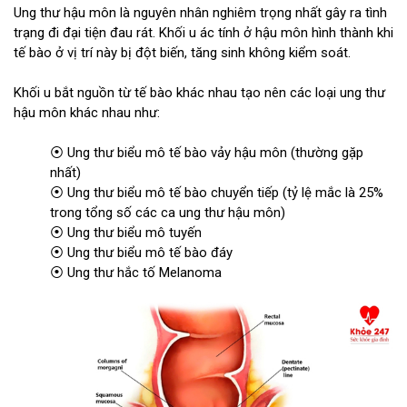
Ung thư hậu môn là nguyên nhân nghiêm trọng nhất gây ra tình
trạng đi đại tiện đau rát. Khối u ác tính ở hậu môn hình thành khi
tế bào ở vị trí này bị đột biến, tăng sinh không kiểm soát.
Khối u bắt nguồn từ tế bào khác nhau tạo nên các loại ung thư
hậu môn khác nhau như:
⦿ Ung thư biểu mô tế bào vảy hậu môn (thường gặp
nhất)
⦿ Ung thư biểu mô tế bào chuyển tiếp (tỷ lệ mắc là 25%
trong tổng số các ca ung thư hậu môn)
⦿ Ung thư biểu mô tuyến
⦿ Ung thư biểu mô tế bào đáy
⦿ Ung thư hắc tố Melanoma