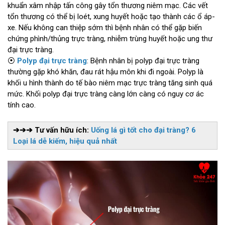
khuẩn xâm nhập tấn công gây tổn thương niêm mạc. Các vết
tổn thương có thể bị loét, xung huyết hoặc tạo thành các ổ áp-
xe. Nếu không can thiệp sớm thì bệnh nhân có thể gặp biến
chứng phình/thủng trực tràng, nhiễm trùng huyết hoặc ung thư
đại trực tràng.
⦿
Polyp đại trực tràng
: Bệnh nhân bị polyp đại trực tràng
thường gặp khó khăn, đau rát hậu môn khi đi ngoài. Polyp là
khối u hình thành do tế bào niêm mạc trực tràng tăng sinh quá
mức. Khối polyp đại trực tràng càng lớn càng có nguy cơ ác
tính cao.
➔➔➔ Tư vấn hữu ích:
Uống lá gì tốt cho đại tràng? 6
Loại lá dễ kiếm, hiệu quả nhất