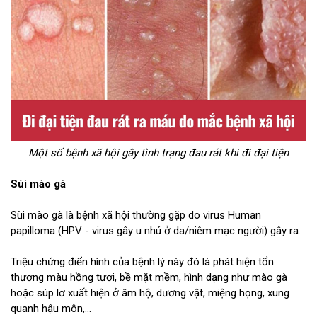
Một số bệnh xã hội gây tình trạng đau rát khi đi đại tiện
Sùi mào gà
Sùi mào gà là bệnh xã hội thường gặp do virus Human
papilloma (HPV - virus gây u nhú ở da/niêm mạc người) gây ra.
Triệu chứng điển hình của bệnh lý này đó là phát hiện tổn
thương màu hồng tươi, bề mặt mềm, hình dạng như mào gà
hoặc súp lơ xuất hiện ở âm hộ, dương vật, miệng họng, xung
quanh hậu môn,...