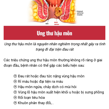
Ung thư hậu môn là nguyên nhân nghiêm trọng nhất gây ra tình
trạng đi đại tiện đau rát
Các triệu chứng ung thư hậu môn thường không rõ ràng ở giai
đoạn đầu, bệnh nhân có thể gặp các biểu hiện sau:
⦿ Đau rát hoặc đau tức nặng vùng hậu môn
⦿ Rỉ máu hoặc đại tiện ra máu
⦿ Hậu môn ngứa, chảy dịch có mùi hôi
⦿ Vùng lỗ hậu môn xuất hiện khối u hoặc bị sưng phồng
⦿ Rối loạn tiêu hóa
⦿ Khuôn phân thay đổi,...