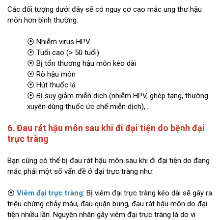
Các đối tượng dưới đây sẽ có nguy cơ cao mắc ung thư hậu
môn hơn bình thường:
⦿ Nhiễm virus HPV
⦿ Tuổi cao (> 50 tuổi)
⦿ Bị tổn thương hậu môn kéo dài
⦿ Rò hậu môn
⦿ Hút thuốc lá
⦿ Bị suy giảm miễn dịch (nhiễm HPV, ghép tạng, thường
xuyên dùng thuốc ức chế miễn dịch),...
6. Đau rát hậu môn sau khi đi đại tiện do bệnh đại
trực tràng
Bạn cũng có thể bị đau rát hậu môn sau khi đi đại tiện do đang
mắc phải một số vấn đề ở đại trực tràng như:
⦿
Viêm đại trực tràng
: Bị viêm đại trực tràng kéo dài sẽ gây ra
triệu chứng chảy máu, đau quặn bụng, đau rát hậu môn do đại
tiện nhiều lần. Nguyên nhân gây viêm đại trực tràng là do vi