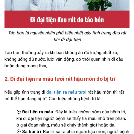
Táo bón là nguyên nhân phổ biến nhất gây tình trạng đau rát
khi đi đại tiện
Táo bón thường xảy ra khi bạn không ăn đủ lượng chất xơ,
không uống đủ nước, lười vận động, có thói quen nhịn đi cầu
hoặc đang mang thai,...
2. Đi đại tiện ra máu tươi rát hậu môn do bị trĩ
Nếu gặp tình trạng đi
đại tiện ra máu tươi
rát hậu môn thì rất
có thể bạn đang bị trĩ. Các triệu chứng bệnh trĩ là:
⦿
Đại tiện ra máu
: Đây là triệu chứng sớm của bệnh trĩ,
khi đi đại tiện người bệnh sẽ thấy tia máu nhỏ trên phân,
ở giai đoạn nặng, máu sẽ chảy thành giọt hoặc tia.
⦿
Sa búi trĩ
: Búi trĩ sa ra phía ngoài hậu môn, người bệnh