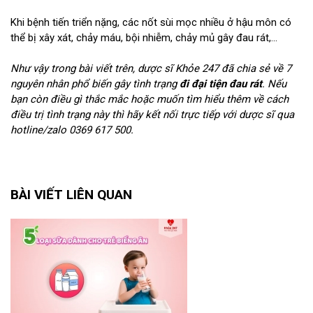
Khi bệnh tiến triển nặng, các nốt sùi mọc nhiều ở hậu môn có
thể bị xây xát, chảy máu, bội nhiễm, chảy mủ gây đau rát,...
Như vậy trong bài viết trên, dược sĩ Khỏe 247 đã chia sẻ về 7
nguyên nhân phổ biến gây tình trạng
đi đại tiện đau rát
. Nếu
bạn còn điều gì thắc mắc hoặc muốn tìm hiểu thêm về cách
điều trị tình trạng này thì hãy kết nối trực tiếp với dược sĩ qua
hotline/zalo 0369 617 500.
BÀI VIẾT LIÊN QUAN