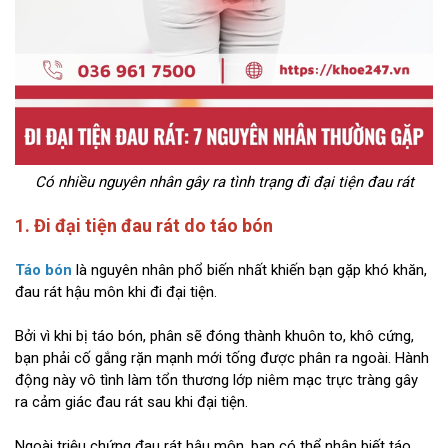
Có nhiều nguyên nhân gây ra tình trạng đi đại tiện đau rát
1. Đi đại tiện đau rát do táo bón
Táo bón
là nguyên nhân phổ biến nhất khiến bạn gặp khó khăn,
đau rát hậu môn khi đi đại tiện.
Bởi vì khi bị táo bón, phân sẽ đóng thành khuôn to, khô cứng,
bạn phải cố gắng rặn mạnh mới tống được phân ra ngoài. Hành
động này vô tình làm tổn thương lớp niêm mạc trực tràng gây
ra cảm giác đau rát sau khi đại tiện.
Ngoài triệu chứng đau rát hậu môn, bạn có thể nhận biết táo