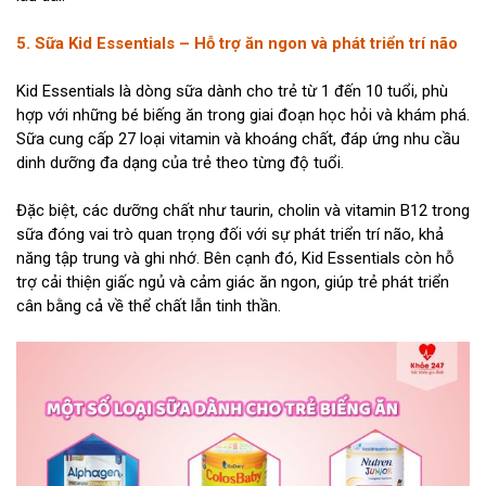
5. Sữa Kid Essentials – Hỗ trợ ăn ngon và phát triển trí não
Kid Essentials là dòng sữa dành cho trẻ từ 1 đến 10 tuổi, phù
hợp với những bé biếng ăn trong giai đoạn học hỏi và khám phá.
Sữa cung cấp 27 loại vitamin và khoáng chất, đáp ứng nhu cầu
dinh dưỡng đa dạng của trẻ theo từng độ tuổi.
Đặc biệt, các dưỡng chất như taurin, cholin và vitamin B12 trong
sữa đóng vai trò quan trọng đối với sự phát triển trí não, khả
năng tập trung và ghi nhớ. Bên cạnh đó, Kid Essentials còn hỗ
trợ cải thiện giấc ngủ và cảm giác ăn ngon, giúp trẻ phát triển
cân bằng cả về thể chất lẫn tinh thần.