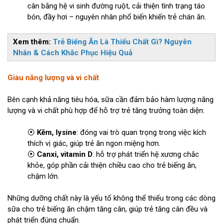
cân bằng hệ vi sinh đường ruột, cải thiện tình trạng táo
bón, đầy hơi – nguyên nhân phổ biến khiến trẻ chán ăn.
Xem thêm:
Trẻ Biếng Ăn Là Thiếu Chất Gì? Nguyên
Nhân & Cách Khắc Phục Hiệu Quả
Giàu năng lượng và vi chất
Bên cạnh khả năng tiêu hóa, sữa cần đảm bảo hàm lượng năng
lượng và vi chất phù hợp để hỗ trợ trẻ tăng trưởng toàn diện:
⦿
Kẽm, lysine
: đóng vai trò quan trọng trong việc kích
thích vị giác, giúp trẻ ăn ngon miệng hơn.
⦿
Canxi, vitamin D
: hỗ trợ phát triển hệ xương chắc
khỏe, góp phần cải thiện chiều cao cho trẻ biếng ăn,
chậm lớn.
Những dưỡng chất này là yếu tố không thể thiếu trong các dòng
sữa cho trẻ biếng ăn chậm tăng cân, giúp trẻ tăng cân đều và
phát triển đúng chuẩn.