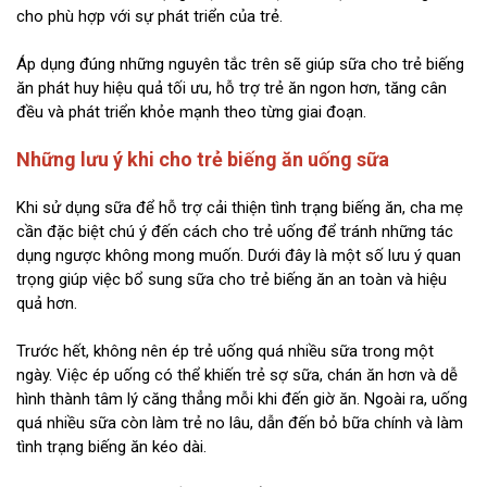
cho phù hợp với sự phát triển của trẻ.
Áp dụng đúng những nguyên tắc trên sẽ giúp sữa cho trẻ biếng
ăn phát huy hiệu quả tối ưu, hỗ trợ trẻ ăn ngon hơn, tăng cân
đều và phát triển khỏe mạnh theo từng giai đoạn.
Những lưu ý khi cho trẻ biếng ăn uống sữa
Khi sử dụng sữa để hỗ trợ cải thiện tình trạng biếng ăn, cha mẹ
cần đặc biệt chú ý đến cách cho trẻ uống để tránh những tác
dụng ngược không mong muốn. Dưới đây là một số lưu ý quan
trọng giúp việc bổ sung sữa cho trẻ biếng ăn an toàn và hiệu
quả hơn.
Trước hết, không nên ép trẻ uống quá nhiều sữa trong một
ngày. Việc ép uống có thể khiến trẻ sợ sữa, chán ăn hơn và dễ
hình thành tâm lý căng thẳng mỗi khi đến giờ ăn. Ngoài ra, uống
quá nhiều sữa còn làm trẻ no lâu, dẫn đến bỏ bữa chính và làm
tình trạng biếng ăn kéo dài.