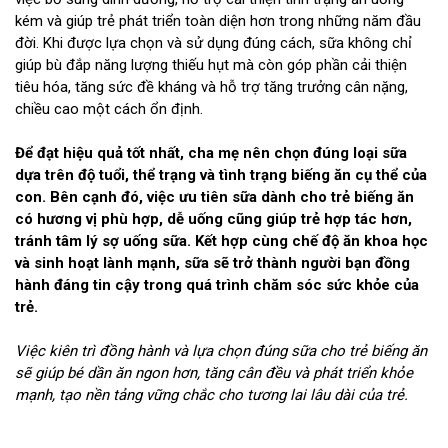
kém và giúp trẻ phát triển toàn diện hơn trong những năm đầu
đời. Khi được lựa chọn và sử dụng đúng cách, sữa không chỉ
giúp bù đắp năng lượng thiếu hụt mà còn góp phần cải thiện
tiêu hóa, tăng sức đề kháng và hỗ trợ tăng trưởng cân nặng,
chiều cao một cách ổn định.
Để đạt hiệu quả tốt nhất, cha mẹ nên chọn đúng loại sữa
dựa trên độ tuổi, thể trạng và tình trạng biếng ăn cụ thể của
con. Bên cạnh đó, việc ưu tiên sữa dành cho trẻ biếng ăn
có hương vị phù hợp, dễ uống cũng giúp trẻ hợp tác hơn,
tránh tâm lý sợ uống sữa. Kết hợp cùng chế độ ăn khoa học
và sinh hoạt lành mạnh, sữa sẽ trở thành người bạn đồng
hành đáng tin cậy trong quá trình chăm sóc sức khỏe của
trẻ.
Việc kiên trì đồng hành và lựa chọn đúng sữa cho trẻ biếng ăn
sẽ giúp bé dần ăn ngon hơn, tăng cân đều và phát triển khỏe
mạnh, tạo nền tảng vững chắc cho tương lai lâu dài của trẻ.