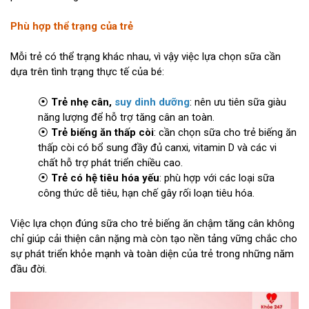
Phù hợp thể trạng của trẻ
Mỗi trẻ có thể trạng khác nhau, vì vậy việc lựa chọn sữa cần
dựa trên tình trạng thực tế của bé:
⦿
Trẻ nhẹ cân,
suy dinh dưỡng
: nên ưu tiên sữa giàu
năng lượng để hỗ trợ tăng cân an toàn.
⦿
Trẻ biếng ăn thấp còi
: cần chọn sữa cho trẻ biếng ăn
thấp còi có bổ sung đầy đủ canxi, vitamin D và các vi
chất hỗ trợ phát triển chiều cao.
⦿
Trẻ có hệ tiêu hóa yếu
: phù hợp với các loại sữa
công thức dễ tiêu, hạn chế gây rối loạn tiêu hóa.
Việc lựa chọn đúng sữa cho trẻ biếng ăn chậm tăng cân không
chỉ giúp cải thiện cân nặng mà còn tạo nền tảng vững chắc cho
sự phát triển khỏe mạnh và toàn diện của trẻ trong những năm
đầu đời.