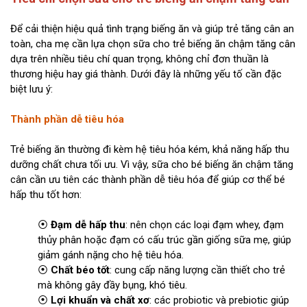
Để cải thiện hiệu quả tình trạng biếng ăn và giúp trẻ tăng cân an
toàn, cha mẹ cần lựa chọn sữa cho trẻ biếng ăn chậm tăng cân
dựa trên nhiều tiêu chí quan trọng, không chỉ đơn thuần là
thương hiệu hay giá thành. Dưới đây là những yếu tố cần đặc
biệt lưu ý:
Thành phần dễ tiêu hóa
Trẻ biếng ăn thường đi kèm hệ tiêu hóa kém, khả năng hấp thu
dưỡng chất chưa tối ưu. Vì vậy, sữa cho bé biếng ăn chậm tăng
cân cần ưu tiên các thành phần dễ tiêu hóa để giúp cơ thể bé
hấp thu tốt hơn:
⦿
Đạm dễ hấp thu
: nên chọn các loại đạm whey, đạm
thủy phân hoặc đạm có cấu trúc gần giống sữa mẹ, giúp
giảm gánh nặng cho hệ tiêu hóa.
⦿
Chất béo tốt
: cung cấp năng lượng cần thiết cho trẻ
mà không gây đầy bụng, khó tiêu.
⦿
Lợi khuẩn và chất xơ
: các probiotic và prebiotic giúp