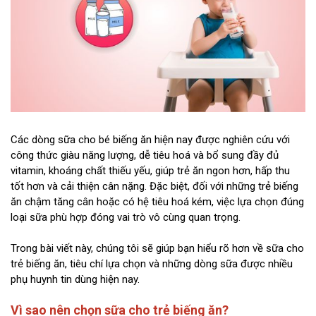
Các dòng sữa cho bé biếng ăn hiện nay được nghiên cứu với
công thức giàu năng lượng, dễ tiêu hoá và bổ sung đầy đủ
vitamin, khoáng chất thiếu yếu, giúp trẻ ăn ngon hơn, hấp thu
tốt hơn và cải thiện cân nặng. Đặc biệt, đối với những trẻ biếng
ăn chậm tăng cân hoặc có hệ tiêu hoá kém, việc lựa chọn đúng
loại sữa phù hợp đóng vai trò vô cùng quan trọng.
Trong bài viết này, chúng tôi sẽ giúp bạn hiểu rõ hơn về sữa cho
trẻ biếng ăn, tiêu chí lựa chọn và những dòng sữa được nhiều
phụ huynh tin dùng hiện nay.
Vì sao nên chọn sữa cho trẻ biếng ăn?