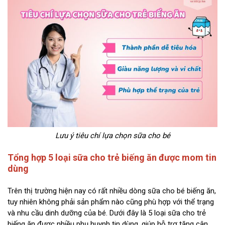
Lưu ý tiêu chí lựa chọn sữa cho bé
Tổng hợp 5 loại sữa cho trẻ biếng ăn được mom tin
dùng
Trên thị trường hiện nay có rất nhiều dòng sữa cho bé biếng ăn,
tuy nhiên không phải sản phẩm nào cũng phù hợp với thể trạng
và nhu cầu dinh dưỡng của bé. Dưới đây là 5 loại sữa cho trẻ
biếng ăn được nhiều phụ huynh tin dùng, giúp hỗ trợ tăng cân,