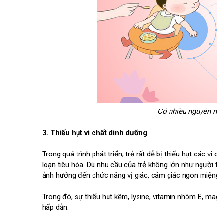
Có nhiều nguyên nh
3. Thiếu hụt vi chất dinh dưỡng
Trong quá trình phát triển, trẻ rất dễ bị thiếu hụt các
loạn tiêu hóa. Dù nhu cầu của trẻ không lớn như người 
ảnh hưởng đến chức năng vị giác, cảm giác ngon miệng
Trong đó, sự thiếu hụt kẽm, lysine, vitamin nhóm B, ma
hấp dẫn.