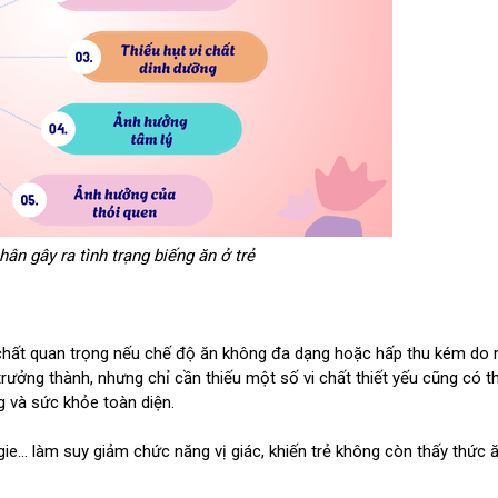
ân gây ra tình trạng biếng ăn ở trẻ
 vi chất quan trọng nếu chế độ ăn không đa dạng hoặc hấp thu kém do r
trưởng thành, nhưng chỉ cần thiếu một số vi chất thiết yếu cũng có t
 và sức khỏe toàn diện.
gie… làm suy giảm chức năng vị giác, khiến trẻ không còn thấy thức 