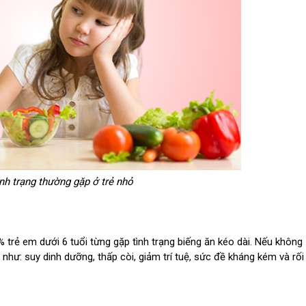
ình trạng thường gặp ở trẻ nhỏ
 trẻ em dưới 6 tuổi từng gặp tình trạng biếng ăn kéo dài. Nếu không
 như: suy dinh dưỡng, thấp còi, giảm trí tuệ, sức đề kháng kém và rối