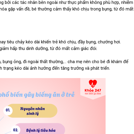
ưởng bởi các tác nhân bên ngoài như thực phẩm không phù hợp, nhiễm
u hóa gặp vấn đề, bé thường cảm thấy khó chịu trong bụng, từ đó mất
ay tiêu chảy kéo dài khiến trẻ khó chịu, đầy bụng, chướng hơi.
m giảm hấp thu dinh dưỡng, từ đó mất cảm giác đói.
óa, bụng ỏng, đi ngoài thất thường,… cha mẹ nên cho bé đi khám để
h trạng kéo dài ảnh hưởng đến tăng trưởng và phát triển.