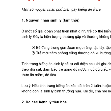
Một số nguyên nhân phổ biến gây biếng ăn ở trẻ:
1. Nguyên nhân sinh lý (tạm thời)
Ở một số giai đoạn phát triển nhất định, trẻ có thể bi
sinh lý. Đây là hiện tượng thường gặp và thường không
⦿ Bé đang trong giai đoạn mọc răng, tập lẫy, tập
⦿ Trẻ mới tiêm phòng cũng thường có xu hướng 
Tình trạng biếng ăn sinh lý sẽ tự cải thiện sau khi giai 
theo dõi sát, đảm bảo trẻ uống đủ nước, ngủ đủ giấc, v
thức ăn mềm, dễ tiêu.
Lưu ý: Nếu tình trạng biếng ăn kéo dài trên 2 tuần, hoặc
không còn là sinh lý bình thường nữa. Khi đó, cha mẹ n
2. Do các bệnh lý tiêu hóa