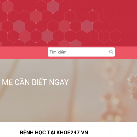
 MẸ CẦN BIẾT NGAY
BỆNH HỌC TẠI KHOE247.VN