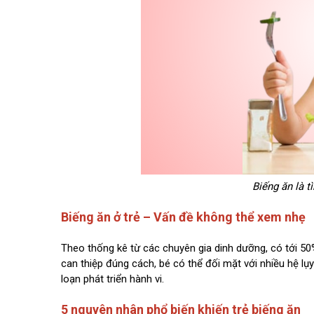
Biếng ăn là t
Biếng ăn ở trẻ – Vấn đề không thể xem nhẹ
Theo thống kê từ các chuyên gia dinh dưỡng, có tới 50%
can thiệp đúng cách, bé có thể đối mặt với nhiều hệ lụy
loạn phát triển hành vi.
5 nguyên nhân phổ biến khiến trẻ biếng ăn