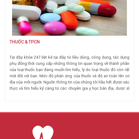
THUỐC & TPCN
Tại đây khỏe 247 liệt kê tại đây từ liều dùng, công dụng, tác dụng
phụ đồng thời cung cấp những thông tin quan trọng
về thành phần
của loại thuốc bạn đang muốn tìm hiểu, lý do loại thuốc đó còn rất
mới đối với bạn. Mức độ
phản ứng của thuốc và độ an toàn lên cơ
địa của mỗi người. Nguồn thông tin của chúng tôi hầu hết được xác
thực và tìm hiểu kỹ càng từ các chuyên gia y học bản địa, dược sĩ
hàng đầu mục đích giúp bạn đọc xác định tính chính xác, tin cậy
của thông tin đang tìm hiểu.