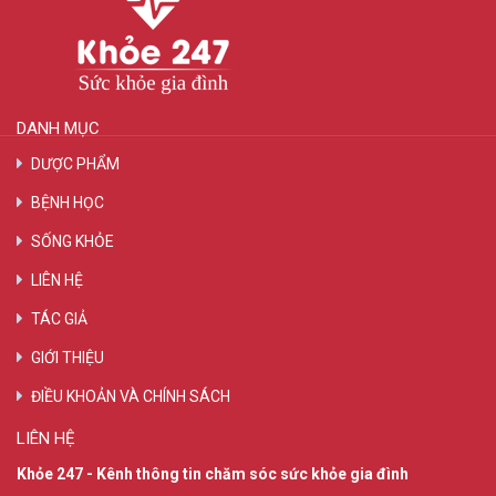
DANH MỤC
DƯỢC PHẨM
BỆNH HỌC
SỐNG KHỎE
LIÊN HỆ
TÁC GIẢ
GIỚI THIỆU
ĐIỀU KHOẢN VÀ CHÍNH SÁCH
LIÊN HỆ
Khỏe 247 - Kênh thông tin chăm sóc sức khỏe gia đình