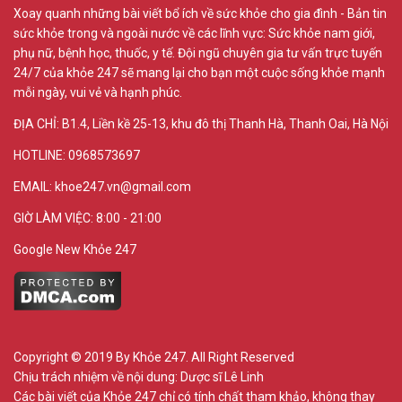
Xoay quanh những bài viết bổ ích về sức khỏe cho gia đình - Bản tin
sức khỏe trong và ngoài nước về các lĩnh vực: Sức khỏe nam giới,
phụ nữ, bệnh học, thuốc, y tế. Đội ngũ chuyên gia tư vấn trực tuyến
24/7 của khỏe 247 sẽ mang lại cho bạn một cuộc sống khỏe mạnh
mỗi ngày, vui vẻ và hạnh phúc.
ĐỊA CHỈ:
B1.4, Liền kề 25-13, khu đô thị Thanh Hà, Thanh Oai, Hà Nội
HOTLINE: 0968573697
EMAIL: khoe247.vn@gmail.com
GIỜ LÀM VIỆC: 8:00 - 21:00
Google New Khỏe 247
Copyright © 2019 By Khỏe 247. All Right Reserved
Chịu trách nhiệm về nội dung:
Dược sĩ Lê Linh
Các bài viết của Khỏe 247 chỉ có tính chất tham khảo, không thay