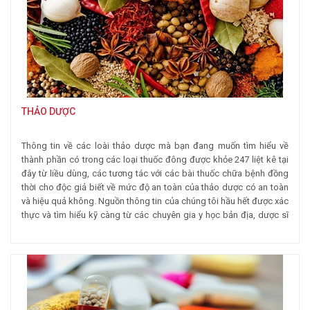
THẢO DƯỢC
Thông tin về các loài thảo dược mà bạn đang muốn tìm hiểu về
thành phần có trong các loại thuốc đông được khỏe 247 liệt kê tại
đây từ liều dùng, các tương tác với các bài thuốc chữa bệnh đồng
thời cho độc giả biết về mức độ an toàn của thảo dược có an toàn
và hiệu quả không. Nguồn thông tin của chúng tôi hầu hết được xác
thực và tìm hiểu kỹ càng từ các chuyên gia y học bản địa, dược sĩ
hàng đầu mục đích giúp bạn đọc xác định tính chính xác, tin cậy
của thông tin đang tìm hiểu.