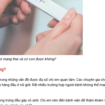
có mang thai và có con được không?
ng?
trong những vấn đề được đa số chị em quan tâm. Các chuyên gia ch
inh hàng đầu ở nữ giới. Rất nhiều trường hợp người bệnh không thể m
uồng trứng đều gây vô sinh. Chị em nên đến bệnh viện để thăm khám 