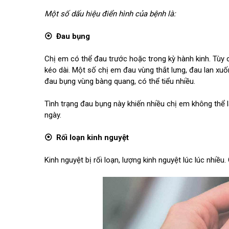
Một số dấu hiệu điển hình của bệnh là:
⦿ Đau bụng
Chị em có thể đau trước hoặc trong kỳ hành kinh. Tùy
kéo dài. Một số chị em đau vùng thắt lưng, đau lan x
đau bụng vùng bàng quang, có thể tiểu nhiều.
Tình trạng đau bụng này khiến nhiều chị em không thể 
ngày.
⦿ Rối loạn kinh nguyệt
Kinh nguyệt bị rối loạn, lượng kinh nguyệt lúc lúc nhiề