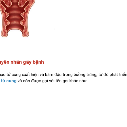
guyên nhân gây bệnh
mạc tử cung xuất hiện và bám đậu trong buồng trứng, từ đó phát triể
c tử cung
và còn được gọi với tên gọi khác như: