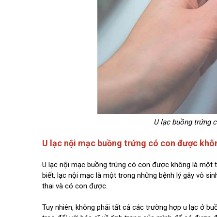
U lạc buồng trứng 
U lạc nội mạc buồng trứng có con được khô
U lạc nội mạc buồng trứng có con được không là một 
biết, lạc nội mạc là một trong những bệnh lý gây vô s
thai và có con được.
Tuy nhiên, không phải tất cả các trường hợp u lạc ở b