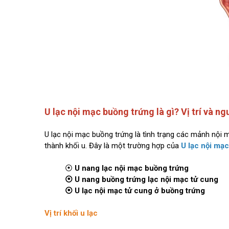
U lạc nội mạc buồng trứng là gì? Vị trí và n
U lạc nội mạc buồng trứng là tình trạng các mảnh nội 
thành khối u. Đây là một trường hợp của
U lạc nội mạ
⦿
U nang lạc nội mạc buồng trứng
⦿ U nang buồng trứng lạc nội mạc tử cung
⦿ U lạc nội mạc tử cung ở buồng trứng
Vị trí khối u lạc