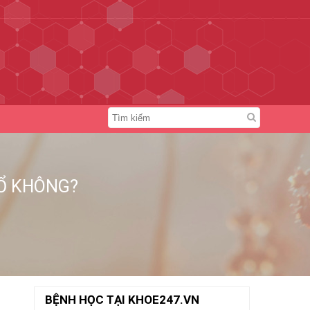
MỔ KHÔNG?
BỆNH HỌC TẠI KHOE247.VN