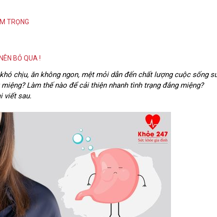
ÊM TRỌNG
NÊN BỎ QUA !
khó chịu, ăn không ngon, mệt mỏi dẫn đến chất lượng cuộc sống s
g miệng? Làm thế nào để cải thiện nhanh tình trạng đắng miệng?
 viết sau.