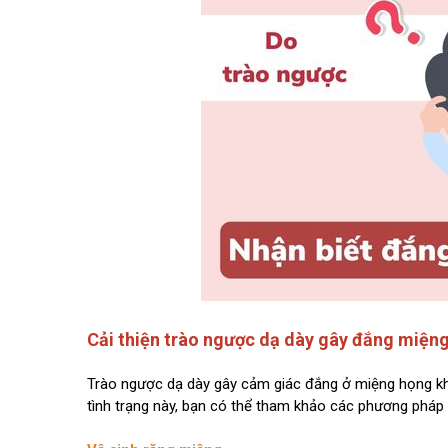
Cải thiện trào ngược dạ dày gây đắng miện
Trào ngược dạ dày gây cảm giác đắng ở miệng họng khiế
tình trạng này, bạn có thể tham khảo các phương pháp 