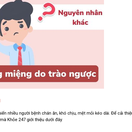
g
n nhiều người bệnh chán ăn, khó chịu, mệt mỏi kéo dài. Để cải thiệ
mà Khỏe 247 giới thiệu dưới đây.