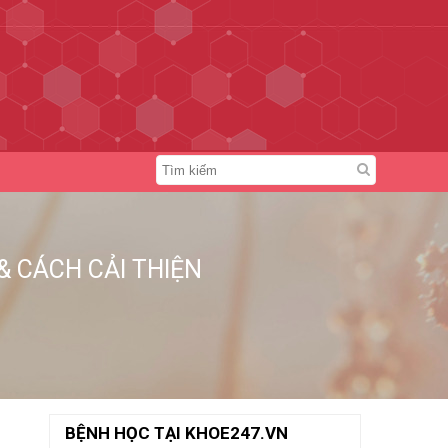
 CÁCH CẢI THIỆN
BỆNH HỌC TẠI KHOE247.VN