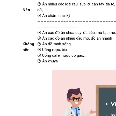
⦿ Ăn nhiều các loại rau: súp lơ, cần tây, tía tô
Nên
cải,...
⦿ Ăn chậm nhai kỹ
--------------------------------------------------
--------------------------
⦿ Ăn các đồ ăn chua cay: ớt, tiêu, mù tạt, me, s
⦿ Ăn các đồ ăn nhiều dầu mỡ, đồ ăn nhanh
Không
⦿ Ăn đồ tanh sống
nên
⦿ Uống rượu, bia
⦿ Uống cafe, nước có gas,...
⦿ Ăn khuya