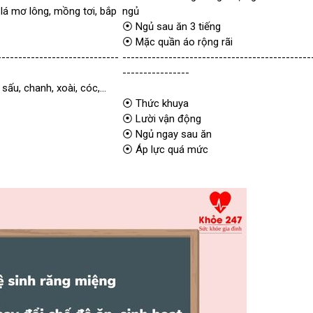
, lá mơ lông, mồng tơi, bắp
ngủ
⦿ Ngủ sau ăn 3 tiếng
⦿ Mặc quần áo rộng rãi
-----------------------------
---------------------------------------------
----------------
ấu, chanh, xoài, cóc,...
⦿ Thức khuya
⦿ Lười vận động
⦿ Ngủ ngay sau ăn
⦿ Áp lực quá mức