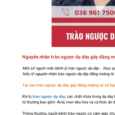
Nguyên nhân trào ngược dạ dày gây đắng m
Một số người mắc bệnh lý trào ngược dạ dày - thực qu
hiểu rõ nguyên nhân trào ngược dạ dày đắng miệng là
Tại sao trào ngược dạ dày gây đắng miệng và cổ h
Khi bị
trào ngược dạ dày
, các chất chứa trong dạ dày
tử thường bao gồm: Acid, men tiêu hóa và cả thức ăn đa
Thông thường, người bệnh trào ngược có cảm giác chu