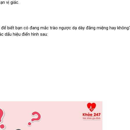
ạn vị giác.
 để biết bạn có đang mắc trào ngược dạ dày đắng miệng hay không
c dấu hiệu điển hình sau: