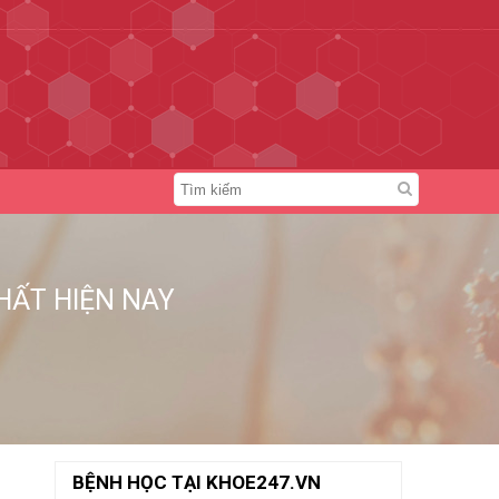
HẤT HIỆN NAY
BỆNH HỌC TẠI KHOE247.VN