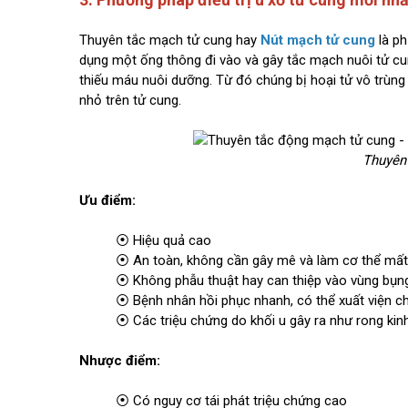
Thuyên tắc mạch tử cung hay
Nút mạch tử cung
là ph
dụng một ống thông đi vào và gây tắc mạch nuôi tử cun
thiếu máu nuôi dưỡng. Từ đó chúng bị hoại tử vô trùng
nhỏ trên tử cung.
Thuyên
Ưu điểm:
⦿ Hiệu quả cao
⦿ An toàn, không cần gây mê và làm cơ thể mấ
⦿ Không phẫu thuật hay can thiệp vào vùng bụng
⦿ Bệnh nhân hồi phục nhanh, có thể xuất viện ch
⦿ Các triệu chứng do khối u gây ra như rong kinh,
Nhược điểm:
⦿ Có nguy cơ tái phát triệu chứng cao