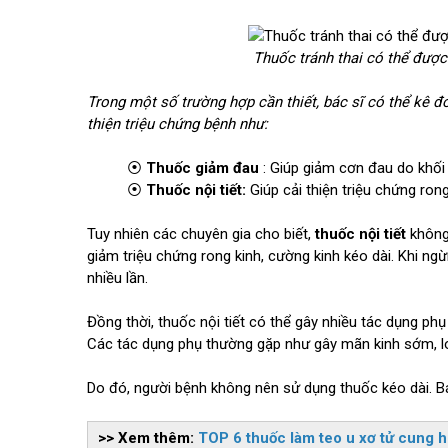
Thuốc tránh thai có thể được
Trong một số trường hợp cần thiết, bác sĩ có thể kê 
thiện triệu chứng bệnh như:
⦿
Thuốc giảm đau
: Giúp giảm cơn đau do khối
⦿
Thuốc nội tiết:
Giúp cải thiện triệu chứng ron
Tuy nhiên các chuyên gia cho biết,
thuốc nội tiết
không 
giảm triệu chứng rong kinh, cường kinh kéo dài. Khi ng
nhiều lần.
Đồng thời, thuốc nội tiết có thể gây nhiều tác dụng ph
Các tác dụng phụ thường gặp như gây mãn kinh sớm, lo
Do đó, người bệnh không nên sử dụng thuốc kéo dài. Bác
>> Xem thêm:
T
OP 6 thuốc làm teo u xơ tử cung h