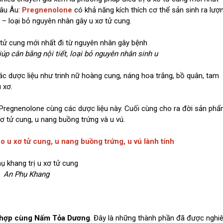
hâu Âu:
Pregnenolone
có khả năng kích thích cơ thể sản sinh ra lượ
– loại bỏ nguyên nhân gây u xơ tử cung.
p cân bằng nội tiết, loại bỏ nguyên nhân sinh u
c dược liệu như trinh nữ hoàng cung, náng hoa trắng, bồ quân, tam
 xơ.
Pregnenolone cùng các dược liệu này. Cuối cùng cho ra đời sản ph
ơ tử cung, u nang buồng trứng và u vú.
o u xơ tử cung, u nang buồng trứng, u vú lành tính
An Phụ Khang
t hợp cùng Nấm Tỏa Dương
. Đây là những thành phần đã được nghi