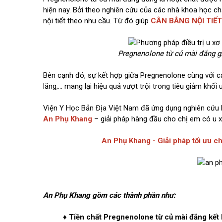
hiện nay. Bởi theo nghiên cứu của các nhà khoa học c
nội tiết theo nhu cầu. Từ đó giúp
CÂN BẰNG NỘI TIẾT
Pregnenolone từ củ mài đắng giú
Bên cạnh đó, sự kết hợp giữa Pregnenolone cùng với cá
lăng,… mang lại hiệu quả vượt trội trong tiêu giảm khối u
Viện Y Học Bản Địa Việt Nam đã ứng dụng nghiên cứu 
An Phụ Khang
– giải pháp hàng đầu cho chị em có u x
An Phụ Khang - Giải pháp tối ưu ch
An Phụ Khang gồm các thành phần như:
♦
Tiền chất Pregnenolone từ củ mài đắng kế