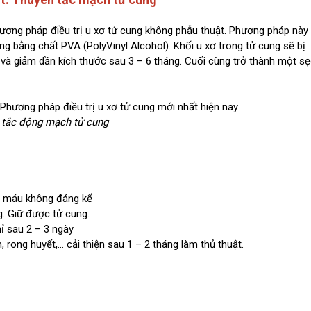
ương pháp điều trị u xơ tử cung không phẫu thuật. Phương pháp này
g bằng chất PVA (PolyVinyl Alcohol). Khối u xơ trong tử cung sẽ bị
 và giảm dần kích thước sau 3 – 6 tháng. Cuối cùng trở thành một s
 tắc động mạch tử cung
t máu không đáng kể
. Giữ được tử cung.
ỉ sau 2 – 3 ngày
 rong huyết,… cải thiện sau 1 – 2 tháng làm thủ thuật.