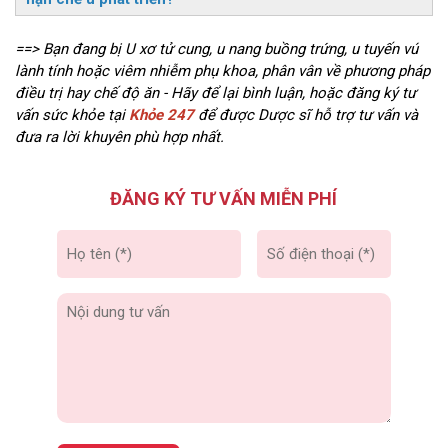
==> Bạn đang bị U xơ tử cung, u nang buồng trứng, u tuyến vú
lành tính hoặc viêm nhiễm phụ khoa, phân vân về phương pháp
điều trị hay chế độ ăn - Hãy để lại bình luận, hoặc đăng ký tư
vấn sức khỏe tại
Khỏe 247
để được Dược sĩ hỗ trợ tư vấn và
đưa ra lời khuyên phù hợp nhất.
ĐĂNG KÝ TƯ VẤN MIỄN PHÍ