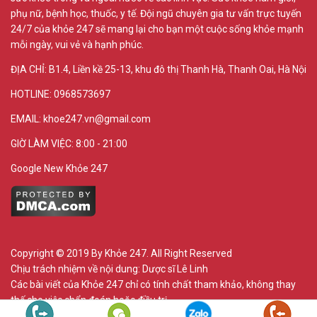
phụ nữ, bệnh học, thuốc, y tế. Đội ngũ chuyên gia tư vấn trực tuyến
24/7 của khỏe 247 sẽ mang lại cho bạn một cuộc sống khỏe mạnh
mỗi ngày, vui vẻ và hạnh phúc.
ĐỊA CHỈ:
B1.4, Liền kề 25-13, khu đô thị Thanh Hà, Thanh Oai, Hà Nội
HOTLINE: 0968573697
EMAIL: khoe247.vn@gmail.com
GIỜ LÀM VIỆC: 8:00 - 21:00
Google New Khỏe 247
Copyright © 2019 By Khỏe 247. All Right Reserved
Chịu trách nhiệm về nội dung:
Dược sĩ Lê Linh
Các bài viết của Khỏe 247 chỉ có tính chất tham khảo, không thay
thế cho việc chẩn đoán hoặc điều trị