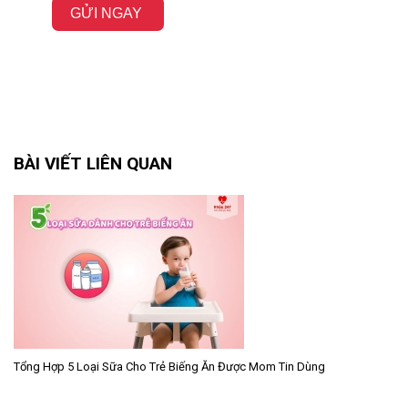
GỬI NGAY
BÀI VIẾT LIÊN QUAN
Tổng Hợp 5 Loại Sữa Cho Trẻ Biếng Ăn Được Mom Tin Dùng