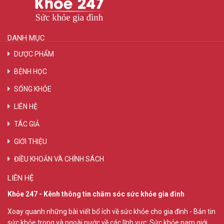
DANH MỤC
DƯỢC PHẨM
BỆNH HỌC
SỐNG KHỎE
LIÊN HỆ
TÁC GIẢ
GIỚI THIỆU
ĐIỀU KHOẢN VÀ CHÍNH SÁCH
LIÊN HỆ
Khỏe 247 - Kênh thông tin chăm sóc sức khỏe gia đình
Xoay quanh những bài viết bổ ích về sức khỏe cho gia đình - Bản tin
sức khỏe trong và ngoài nước về các lĩnh vực: Sức khỏe nam giới,