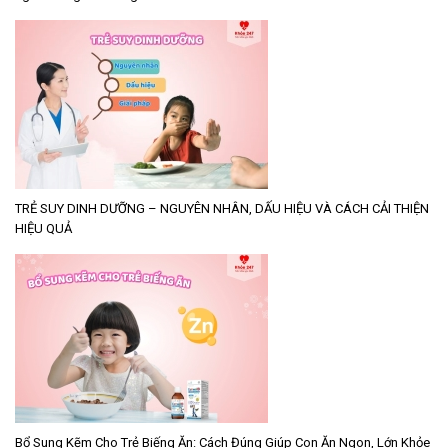
TRẺ SUY DINH DƯỠNG – NGUYÊN NHÂN, DẤU HIỆU VÀ CÁCH CẢI THIỆN
HIỆU QUẢ
Bổ Sung Kẽm Cho Trẻ Biếng Ăn: Cách Đúng Giúp Con Ăn Ngon, Lớn Khỏe