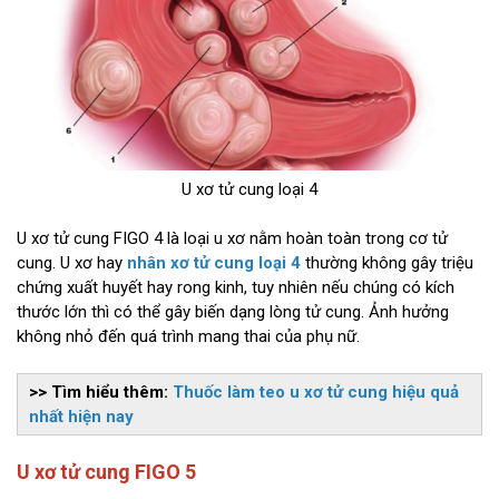
U xơ tử cung loại 4
U xơ tử cung FIGO 4 là loại u xơ nằm hoàn toàn trong cơ tử
cung. U xơ hay
nhân xơ tử cung loại 4
thường không gây triệu
chứng xuất huyết hay rong kinh, tuy nhiên nếu chúng có kích
thước lớn thì có thể gây biến dạng lòng tử cung. Ảnh hưởng
không nhỏ đến quá trình mang thai của phụ nữ.
>> Tìm hiểu thêm:
Thuốc làm teo u xơ tử cung hiệu quả
nhất hiện nay
U xơ tử cung FIGO 5