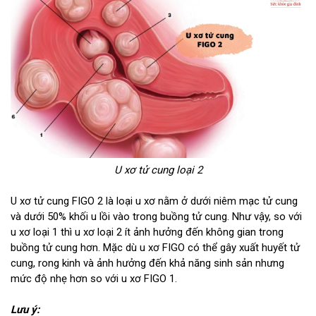
U xơ tử cung loại 2
U xơ tử cung FIGO 2 là loại u xơ nằm ở dưới niêm mạc tử cung
và dưới 50% khối u lồi vào trong buồng tử cung. Như vậy, so với
u xơ loại 1 thì u xơ loại 2 ít ảnh hưởng đến không gian trong
buồng tử cung hơn. Mặc dù u xơ FIGO có thể gây xuất huyết tử
cung, rong kinh và ảnh hưởng đến khả năng sinh sản nhưng
mức độ nhẹ hơn so với u xơ FIGO 1.
Lưu ý: