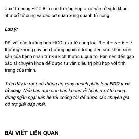
U xơ tử cung FIGO 8 là các trường hợp u xơ nằm ở vị trí khác
như cổ tử cung và các cơ quan xung quanh tử cung.
Lưu ý:
Đối với các trường hợp FIGO u xơ tử cung loại 3 – 4 – 5 – 6 – 7
thường không gây ảnh hưởng nghiêm trọng đến sức khỏe sinh
sản của bệnh nhân trừ khi kích thước u quá to. Bạn nên đến gặp
bác sĩ chuyên khoa để được tư vấn điều trị phù hợp với tình
trạng của mình.
Trên đây là một số thông tin xoay quanh phân loại
FIGO u xơ
tử cung
. Nếu bạn đọc còn băn khoăn về bệnh u xơ tử cung,
đừng ngần ngại liên hệ tới chúng tôi để được các chuyên gia
hỗ trợ giải đáp nhé!.
BÀI VIẾT LIÊN QUAN