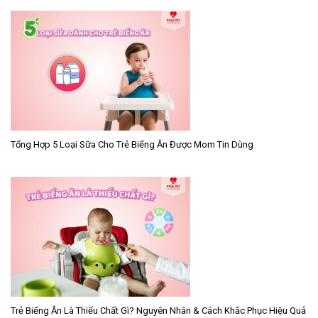
Tổng Hợp 5 Loại Sữa Cho Trẻ Biếng Ăn Được Mom Tin Dùng
Trẻ Biếng Ăn Là Thiếu Chất Gì? Nguyên Nhân & Cách Khắc Phục Hiệu Quả