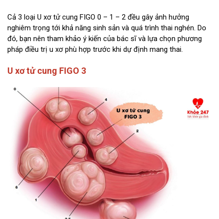
Cả 3 loại U xơ tử cung FIGO 0 – 1 – 2 đều gây ảnh hưởng
nghiêm trọng tới khả năng sinh sản và quá trình thai nghén. Do
đó, bạn nên tham khảo ý kiến của bác sĩ và lựa chọn phương
pháp điều trị u xơ phù hợp trước khi dự định mang thai.
U xơ tử cung FIGO 3