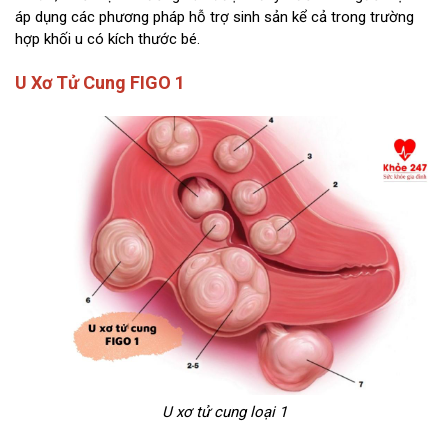
áp dụng các phương pháp hỗ trợ sinh sản kể cả trong trường
hợp khối u có kích thước bé.
U Xơ Tử Cung FIGO 1
U xơ tử cung loại 1