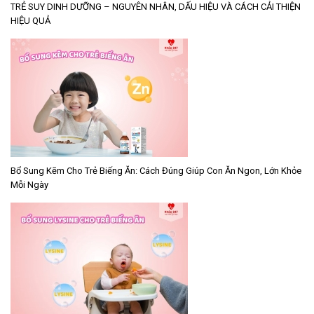
TRẺ SUY DINH DƯỠNG – NGUYÊN NHÂN, DẤU HIỆU VÀ CÁCH CẢI THIỆN
HIỆU QUẢ
Bổ Sung Kẽm Cho Trẻ Biếng Ăn: Cách Đúng Giúp Con Ăn Ngon, Lớn Khỏe
Mỗi Ngày