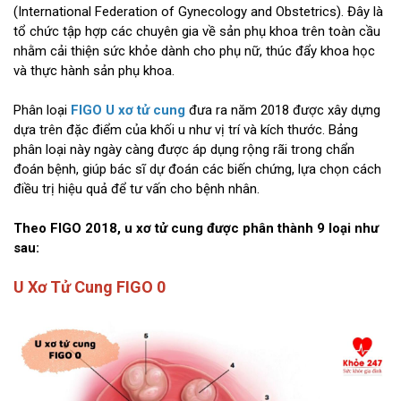
(International Federation of Gynecology and Obstetrics). Đây là
tổ chức tập hợp các chuyên gia về sản phụ khoa trên toàn cầu
nhằm cải thiện sức khỏe dành cho phụ nữ, thúc đẩy khoa học
và thực hành sản phụ khoa.
Phân loại
FIGO U xơ tử cung
đưa ra năm 2018 được xây dựng
dựa trên đặc điểm của khối u như vị trí và kích thước. Bảng
phân loại này ngày càng được áp dụng rộng rãi trong chẩn
đoán bệnh, giúp bác sĩ dự đoán các biến chứng, lựa chọn cách
điều trị hiệu quả để tư vấn cho bệnh nhân.
Theo FIGO 2018, u xơ tử cung được phân thành 9 loại như
sau:
U Xơ Tử Cung FIGO 0