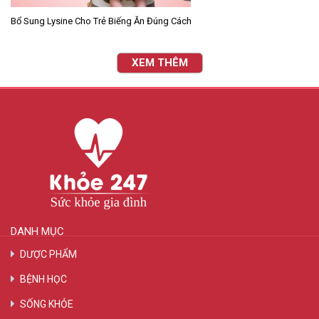
Bổ Sung Lysine Cho Trẻ Biếng Ăn Đúng Cách
XEM THÊM
DANH MỤC
DƯỢC PHẨM
BỆNH HỌC
SỐNG KHỎE