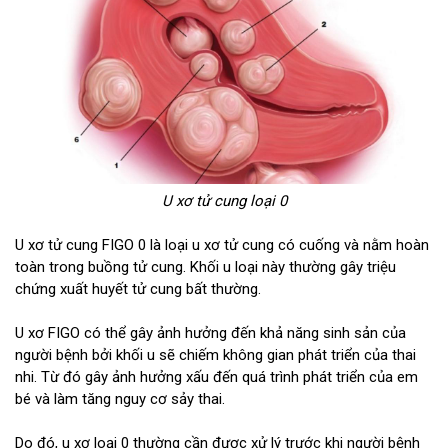
U xơ tử cung loại 0
U xơ tử cung FIGO 0 là loại u xơ tử cung có cuống và nằm hoàn
toàn trong buồng tử cung. Khối u loại này thường gây triệu
chứng xuất huyết tử cung bất thường.
U xơ FIGO có thể gây ảnh hưởng đến khả năng sinh sản của
người bệnh bởi khối u sẽ chiếm không gian phát triển của thai
nhi. Từ đó gây ảnh hưởng xấu đến quá trình phát triển của em
bé và làm tăng nguy cơ sảy thai.
Do đó, u xơ loại 0 thường cần được xử lý trước khi người bệnh