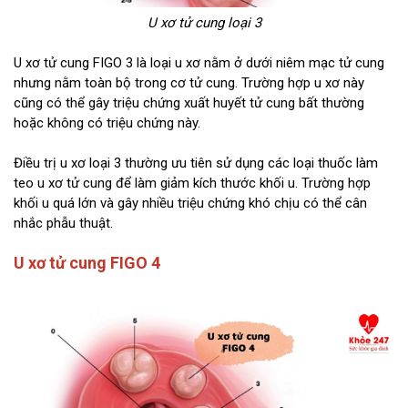
U xơ tử cung loại 3
U xơ tử cung FIGO 3 là loại u xơ nằm ở dưới niêm mạc tử cung
nhưng nằm toàn bộ trong cơ tử cung. Trường hợp u xơ này
cũng có thể gây triệu chứng xuất huyết tử cung bất thường
hoặc không có triệu chứng này.
Điều trị u xơ loại 3 thường ưu tiên sử dụng các loại thuốc làm
teo u xơ tử cung để làm giảm kích thước khối u. Trường hợp
khối u quá lớn và gây nhiều triệu chứng khó chịu có thể cân
nhắc phẫu thuật.
U xơ tử cung FIGO 4