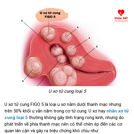
U xơ tử cung loại 5
U xơ tử cung FIGO 5 là loại u xơ nằm dưới thanh mạc nhưng
trên 50% khối u vẫn nằm trong cơ tử cung. U xơ hay
nhân xơ tử
cung loại 5
thường không gây tình trạng rong kinh, nhưng do
phát triển về phía thanh mạc nên có thể chèn ép đến các cơ
quan lân cận và gây ra triệu chứng khó chịu như: