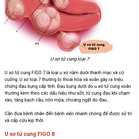
U xơ tử cung loại 7
U xơ tử cung FIGO 7 là loại u xơ nằm dưới thanh mạc và có
cuống. U xơ loại 7 thường bị thoái hóa và xoắn gây ra triệu
chứng đau bụng cấp tính. Đau bụng dưới do u xơ tử cung xoắn
thường kèm theo các dấu hiệu như sốt, tử cung đau khi chạm
vào, tăng bạch cầu, nôn mửa, choáng ngất do đau…
Cần đưa bệnh nhân đến bệnh viện nhanh chóng để được xử trí
và cấp cứu kịp thời.
U xơ tử cung FIGO 8