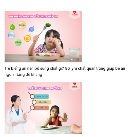
Trẻ biếng ăn nên bổ sung chất gì? Gợi ý vi chất quan trọng giúp bé ăn
ngon - tăng đề kháng