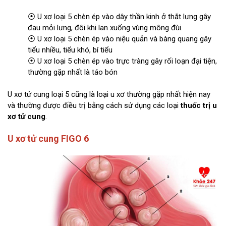
⦿ U xơ loại 5 chèn ép vào dây thần kinh ở thắt lưng gây
đau mỏi lưng, đôi khi lan xuống vùng mông đùi.
⦿ U xơ loại 5 chèn ép vào niệu quản và bàng quang gây
tiểu nhiều, tiểu khó, bí tiểu
⦿ U xơ loại 5 chèn ép vào trực tràng gây rối loạn đại tiện,
thường gặp nhất là táo bón
U xơ tử cung loại 5 cũng là loại u xơ thường gặp nhất hiện nay
và thường được điều trị bằng cách sử dụng các loại
thuốc trị u
xơ tử cung
.
U xơ tử cung FIGO 6