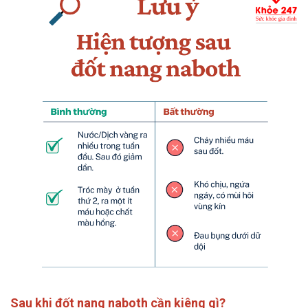
Sau khi đốt nang naboth cần kiêng gì?