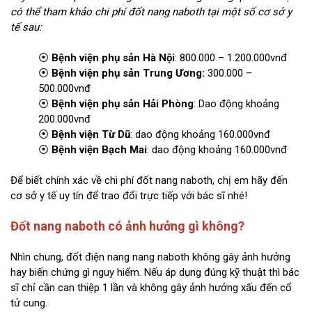
có thể tham khảo chi phí đốt nang naboth tại một số cơ sở y
tế sau:
⦿
Bệnh viện phụ sản Hà Nội
: 800.000 – 1.200.000vnđ
⦿
Bệnh viện phụ sản Trung Ương:
300.000 –
500.000vnđ
⦿
Bệnh viện phụ sản Hải Phòng
: Dao động khoảng
200.000vnđ
⦿
Bệnh viện Từ Dũ
: dao động khoảng 160.000vnđ
⦿
Bệnh viện Bạch Mai
: dao động khoảng 160.000vnđ
Để biết chính xác về chi phí đốt nang naboth, chị em hãy đến
cơ sở y tế uy tín để trao đổi trực tiếp với bác sĩ nhé!
Đốt nang naboth có ảnh hưởng gì không?
Nhìn chung, đốt điện nang nang naboth không gây ảnh hưởng
hay biến chứng gì nguy hiểm. Nếu áp dụng đúng kỹ thuật thì bác
sĩ chỉ cần can thiệp 1 lần và không gây ảnh hưởng xấu đến cổ
tử cung.