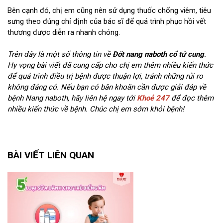
Bên cạnh đó, chị em cũng nên sử dụng thuốc chống viêm, tiêu
sưng theo đúng chỉ định của bác sĩ để quá trình phục hồi vết
thương được diễn ra nhanh chóng.
Trên đây là một số thông tin về
Đốt nang naboth cổ tử cung
.
Hy vọng bài viết đã cung cấp cho chị em thêm nhiều kiến thức
để quá trình điều trị bệnh được thuận lợi, tránh những rủi ro
không đáng có. Nếu bạn có băn khoăn cần được giải đáp về
bệnh Nang naboth, hãy liên hệ ngay tới
Khoẻ 247
để đọc thêm
nhiều kiến thức về bệnh.
Chúc chị em sớm khỏi bệnh!
BÀI VIẾT LIÊN QUAN