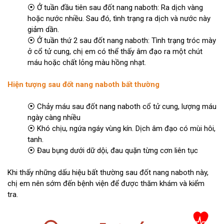
⦿ Ở tuần đầu tiên sau đốt nang naboth: Ra dịch vàng
hoặc nước nhiều. Sau đó, tình trạng ra dịch và nước này
giảm dần.
⦿ Ở tuần thứ 2 sau đốt nang naboth: Tình trạng tróc mày
ở cổ tử cung, chị em có thể thấy âm đạo ra một chút
máu hoặc chất lỏng màu hồng nhạt.
Hiện tượng sau đốt nang naboth bất thường
⦿ Chảy máu sau đốt nang naboth cổ tử cung, lượng máu
ngày càng nhiều
⦿ Khó chịu, ngứa ngáy vùng kín. Dịch âm đạo có mùi hôi,
tanh.
⦿ Đau bụng dưới dữ dội, đau quặn từng cơn liên tục
Khi thấy những dấu hiệu bất thường sau đốt nang naboth này,
chị em nên sớm đến bệnh viện để được thăm khám và kiểm
tra.