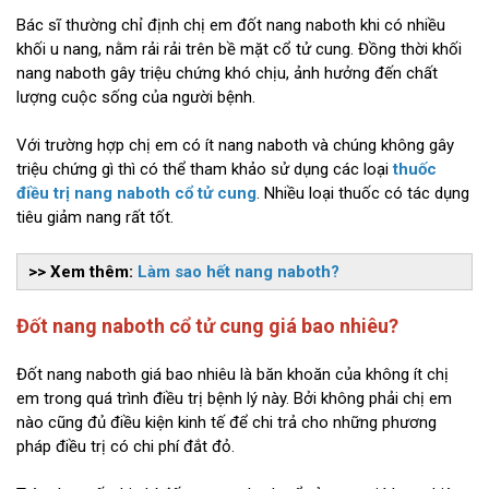
Bác sĩ thường chỉ định chị em đốt nang naboth khi có nhiều
khối u nang, nằm rải rải trên bề mặt cổ tử cung. Đồng thời khối
nang naboth gây triệu chứng khó chịu, ảnh hưởng đến chất
lượng cuộc sống của người bệnh.
Với trường hợp chị em có ít nang naboth và chúng không gây
triệu chứng gì thì có thể tham khảo sử dụng các loại
thuốc
điều trị nang naboth cổ tử cung
. Nhiều loại thuốc có tác dụng
tiêu giảm nang rất tốt.
>> Xem thêm:
Làm sao hết nang naboth?
Đốt nang naboth cổ tử cung giá bao nhiêu?
Đốt nang naboth giá bao nhiêu là băn khoăn của không ít chị
em trong quá trình điều trị bệnh lý này. Bởi không phải chị em
nào cũng đủ điều kiện kinh tế để chi trả cho những phương
pháp điều trị có chi phí đắt đỏ.