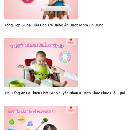
Tổng Hợp 5 Loại Sữa Cho Trẻ Biếng Ăn Được Mom Tin Dùng
Trẻ Biếng Ăn Là Thiếu Chất Gì? Nguyên Nhân & Cách Khắc Phục Hiệu Quả