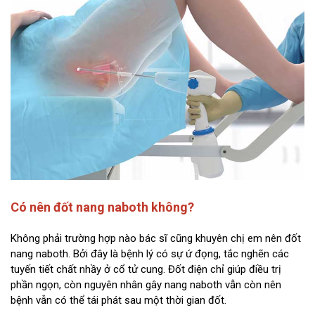
Có nên đốt nang naboth không?
Không phải trường hợp nào bác sĩ cũng khuyên chị em nên đốt
nang naboth. Bởi đây là bệnh lý có sự ứ đọng, tắc nghẽn các
tuyến tiết chất nhầy ở cổ tử cung. Đốt điện chỉ giúp điều trị
phần ngọn, còn nguyên nhân gây nang naboth vẫn còn nên
bệnh vẫn có thể tái phát sau một thời gian đốt.