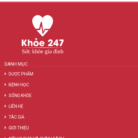
DANH MỤC
DƯỢC PHẨM
BỆNH HỌC
SỐNG KHỎE
LIÊN HỆ
TÁC GIẢ
GIỚI THIỆU