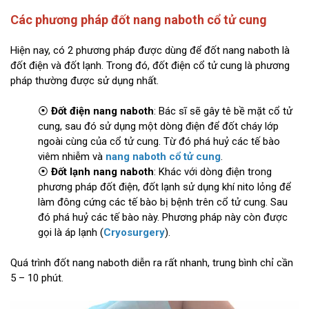
Các phương pháp đốt nang naboth cổ tử cung
Hiện nay, có 2 phương pháp được dùng để đốt nang naboth là
đốt điện và đốt lạnh. Trong đó, đốt điện cổ tử cung là phương
pháp thường được sử dụng nhất.
⦿
Đốt điện nang naboth
: Bác sĩ sẽ gây tê bề mặt cổ tử
cung, sau đó sử dụng một dòng điện để đốt cháy lớp
ngoài cùng của cổ tử cung. Từ đó phá huỷ các tế bào
viêm nhiễm và
nang naboth cổ tử cung
.
⦿
Đốt lạnh nang naboth
: Khác với dòng điện trong
phương pháp đốt điện, đốt lạnh sử dụng khí nito lỏng để
làm đông cứng các tế bào bị bệnh trên cổ tử cung. Sau
đó phá huỷ các tế bào này. Phương pháp này còn được
gọi là áp lạnh (
Cryosurgery
).
Quá trình đốt nang naboth diễn ra rất nhanh, trung bình chỉ cần
5 – 10 phút.