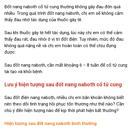
Đốt nang naboth cổ tử cung thường không gây đau đớn quá
nhiều. Trong quá trình đốt nang naboth, chị em sẽ không cảm
thấy đau nhờ tác dụng của thuốc gây tê.
Sau khi thuốc gây tê hết tác dụng, lúc này chị em có thể cảm
thấy đau rát, đau nhói ở vị trí đốt điện. Tuy nhiên, mức độ đau
không quá nặng nề và chị em hoàn toàn có thể chịu đựng
được.
Sau đốt nang naboth, cần mất khoảng 6 – 8 tuần để cổ tử cung
tái tạo và khỏi bệnh.
Lưu ý hiện tượng sau đốt nang naboth cổ tử cung
Sau đốt điện nang naboth, nhiều chị em băn khoăn không biết
nên theo dõi tình trạng hồi phục tổn thương như thế nào? Cần
chú ý đến hiện tượng nào để kịp thời phát hiện bất thường?
Hiện tượng sau đốt nang naboth bình thường