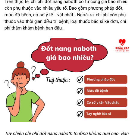
Trên thực tế, chi phí đốt nang naboth cổ tử cung giá bao nhiêu
còn phụ thuộc vào nhiều yếu tố. Bao gồm phương pháp đốt,
mức độ bệnh, cơ sở y tế - vật chất… Ngoài ra, chi phí còn phụ
thuộc vào thời gian điều trị bệnh, loại thuốc bác sĩ kê đơn, chi
phí thăm khám bệnh ban đầu…
Tuy nhiên chi phí đốt nang naboth thường không quá cao. Bạn