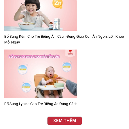
Bổ Sung Kẽm Cho Trẻ Biếng Ăn: Cách Đúng Giúp Con Ăn Ngon, Lớn Khỏe
Mỗi Ngày
Bổ Sung Lysine Cho Trẻ Biếng Ăn Đúng Cách
XEM THÊM