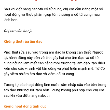
Sau khi đốt nang naboth cổ tử cung, chị em cần kiêng một số
hoạt động và thực phẩm giúp tổn thương ở cổ tử cung mau
lành hơn.
Chị em cần lưu ý:
Không thụt rửa âm đạo
Việc thụt rửa sâu vào trong âm đạo là không cần thiết. Ngược
lại, hành động này còn vô tình gây hại cho âm đạo và cổ tử
cung bởi nó làm mất cân bằng môi trường tại âm đạo, tạo điều
kiện cho các vi sinh vật tấn công và phát triển mạnh mẽ. Từ đó
gây viêm nhiễm âm đạo và viêm cổ tử cung.
Tương tự các hoạt động làm nước xâm nhập sâu vào bên trong
âm đạo như bơi lội, tắm bồn… cũng không phù hợp cho chị em
sau khi vừa đốt nang naboth.
Kiêng hoạt động tình dục