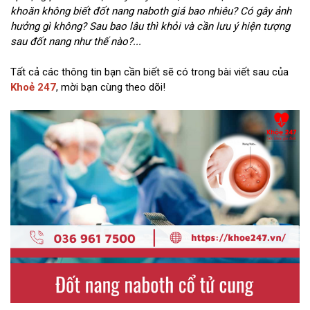
khoăn không biết đốt nang naboth giá bao nhiêu? Có gây ảnh
hưởng gì không? Sau bao lâu thì khỏi và cần lưu ý hiện tượng
sau đốt nang như thế nào?...
Tất cả các thông tin bạn cần biết sẽ có trong bài viết sau của
Khoẻ 247
, mời bạn cùng theo dõi!