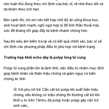
nên tuân thủ đúng theo chỉ định của bác sĩ, về nhà theo dõi và
tái khám theo lịch hẹn.
Bên cạnh đó, chị em nên kết hợp chế độ ăn uống khoa học,
sinh hoạt lành mạnh, nghỉ ngơi hợp lý để tinh thần thoải mái,
sức đề kháng tốt giúp đẩy lùi bệnh nhanh chóng hơn.
Sau khi siêu âm kiểm tra lại và có kết quả chính xác, bác sĩ sẽ
chỉ định các phương pháp điều trị phù hợp với bệnh trạng.
Trường hợp khối echo dày là polyp lòng tử cung
Polyp tử cung phần lớn là lành tính, việc điều trị nhằm mục đích
giúp bệnh nhân cải thiện triệu chứng và giảm nguy cơ biến
chứng ác tính.
⦿ Với phụ nữ trẻ: Cần cắt bỏ polyp khi xuất hiện triệu
chứng, nếu không có triệu chứng thì thường cắt bỏ khi
khối u to trên 15mm, đa polyp hoặc polyp gây cản trở
sinh sản,...