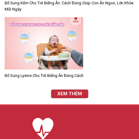
Bổ Sung Kẽm Cho Trẻ Biếng Ăn: Cách Đúng Giúp Con Ăn Ngon, Lớn Khỏe
Mỗi Ngày
Bổ Sung Lysine Cho Trẻ Biếng Ăn Đúng Cách
XEM THÊM