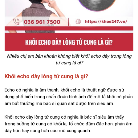
Nhiều chị em băn khoăn không biết khối echo dày trong lòng
tử cung là gì?
Khối echo dày lòng tử cung là gì?
Echo có nghĩa là âm thanh, khối echo là thuật ngữ được sử
dụng phổ biến trong chẩn đoán hình ảnh để mô tả khối có phản
âm bất thường mà bác sĩ quan sát được trên siêu âm.
Khối echo dày lòng tử cung có nghĩa là bác sĩ siêu âm thấy
trong buồng tử cung có khối lạ, tổ chức đậm đặc hơn, phản âm
dày hơn hay sáng hơn các mô xung quanh.