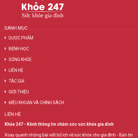
DANH MỤC
DƯỢC PHẨM
BỆNH HỌC
SỐNG KHỎE
LIÊN HỆ
TÁC GIẢ
GIỚI THIỆU
ĐIỀU KHOẢN VÀ CHÍNH SÁCH
LIÊN HỆ
Khỏe 247 - Kênh thông tin chăm sóc sức khỏe gia đình
Xoay quanh những bài viết bổ ích về sức khỏe cho gia đình - Bản tin