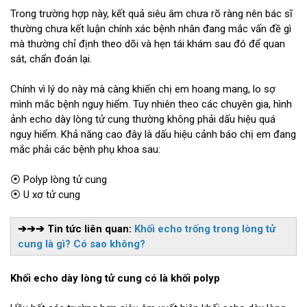
Trong trường hợp này, kết quả siêu âm chưa rõ ràng nên bác sĩ
thường chưa kết luận chính xác bệnh nhân đang mắc vấn đề gì
mà thường chỉ định theo dõi và hẹn tái khám sau đó để quan
sát, chẩn đoán lại.
Chính vì lý do này mà càng khiến chị em hoang mang, lo sợ
mình mắc bệnh nguy hiểm. Tuy nhiên theo các chuyên gia, hình
ảnh echo dày lòng tử cung thường không phải dấu hiệu quá
nguy hiểm. Khả năng cao đây là dấu hiệu cảnh báo chị em đang
mắc phải các bệnh phụ khoa sau:
⦿ Polyp lòng tử cung
⦿ U xơ tử cung
➔➔➔ Tin tức liên quan:
Khối echo trống trong lòng tử
cung là gì? Có sao không?
Khối echo dày lòng tử cung có là khối polyp