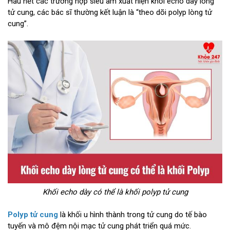
Hầu hết các trường hợp siêu âm xuất hiện khối echo dày lòng
tử cung, các bác sĩ thường kết luận là “theo dõi polyp lòng tử
cung”.
Khối echo dày có thể là khối polyp tử cung
Polyp tử cung
là khối u hình thành trong tử cung do tế bào
tuyến và mô đệm nội mạc tử cung phát triển quá mức.