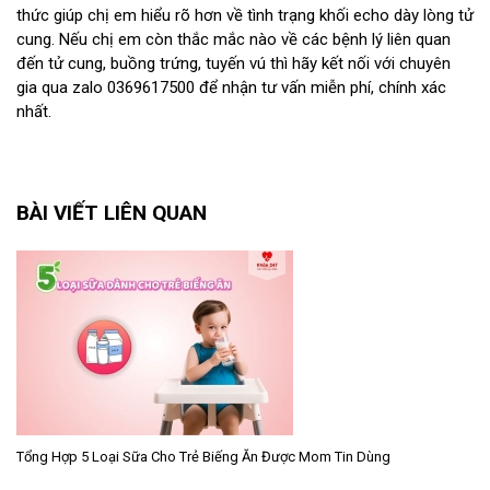
thức giúp chị em hiểu rõ hơn về tình trạng khối echo dày lòng tử
cung. Nếu chị em còn thắc mắc nào về các bệnh lý liên quan
đến tử cung, buồng trứng, tuyến vú thì hãy kết nối với chuyên
gia qua zalo 0369617500 để nhận tư vấn miễn phí, chính xác
nhất.
BÀI VIẾT LIÊN QUAN
Tổng Hợp 5 Loại Sữa Cho Trẻ Biếng Ăn Được Mom Tin Dùng