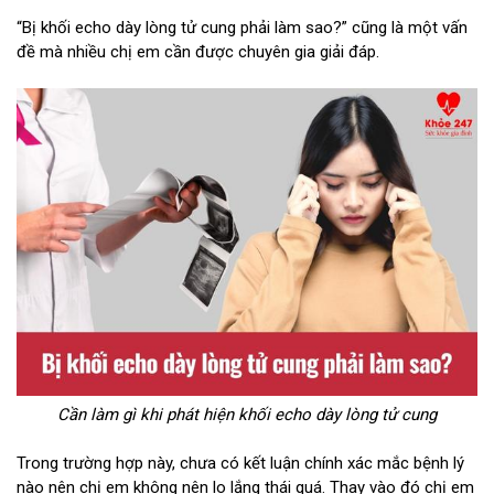
“Bị khối echo dày lòng tử cung phải làm sao?” cũng là một vấn
đề mà nhiều chị em cần được chuyên gia giải đáp.
Cần làm gì khi phát hiện khối echo dày lòng tử cung
Trong trường hợp này, chưa có kết luận chính xác mắc bệnh lý
nào nên chị em không nên lo lắng thái quá. Thay vào đó chị em