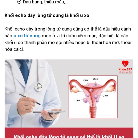
⦿ Đau bụng, thiếu máu,...
Khối echo dày lòng tử cung là khối u xơ
Khối echo dày trong lòng tử cung cũng có thể là dấu hiệu cảnh
báo
u xơ tử cung
mọc ở vị trí dưới niêm mạc, đặc biệt là các
khối u có thành phần mô sợi nhiều hoặc bị thoái hóa mỡ, thoái
hóa calci,...