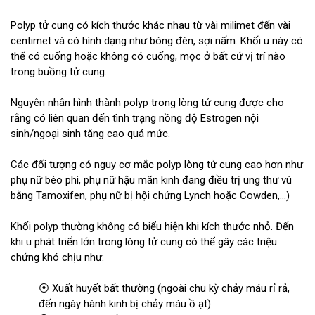
Polyp tử cung có kích thước khác nhau từ vài milimet đến vài
centimet và có hình dạng như bóng đèn, sợi nấm. Khối u này có
thể có cuống hoặc không có cuống, mọc ở bất cứ vị trí nào
trong buồng tử cung.
Nguyên nhân hình thành polyp trong lòng tử cung được cho
rằng có liên quan đến tình trạng nồng độ Estrogen nội
sinh/ngoại sinh tăng cao quá mức.
Các đối tượng có nguy cơ mắc polyp lòng tử cung cao hơn như
phụ nữ béo phì, phụ nữ hậu mãn kinh đang điều trị ung thư vú
bằng Tamoxifen, phụ nữ bị hội chứng Lynch hoặc Cowden,...)
Khối polyp thường không có biểu hiện khi kích thước nhỏ. Đến
khi u phát triển lớn trong lòng tử cung có thể gây các triệu
chứng khó chịu như:
⦿ Xuất huyết bất thường (ngoài chu kỳ chảy máu rỉ rả,
đến ngày hành kinh bị chảy máu ồ ạt)