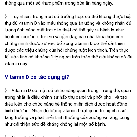
thông qua một số thực phẩm trong bữa ăn hàng ngày.
》 Tuy nhiên, trong một số trường hợp, cơ thể không được hấp
thụ đủ vitamin D vào máu thông qua ăn uống và không nhận đủ
lượng ánh nắng mặt trời cần thiết có thể gây ra bệnh lý, như
bệnh còi xương ở trẻ em và gần đây, các nhà khoa học còn
chứng minh được sự việc bổ sung vitamin D có thể cải thiện
được các triệu chứng của hội chứng ruột kích thích. Trên thực
tế, ước tính có khoảng 1 tỷ người trên toàn thế giới không có đủ
vitamin này.
Vitamin D có tác dụng gì?
》 Vitamin D có một số chức năng quan trọng. Trong đó, quan
trọng nhất là điều chỉnh sự hấp thụ canxi và phốt pho , và tạo
điều kiện cho chức năng hệ thống miễn dịch được hoạt động
bình thường . Nhận đủ lượng vitamin D rất quan trọng cho sự
tăng trưởng và phát triển bình thường của xương và răng, cũng
như cải thiện sức đề kháng chống lại một số bệnh.