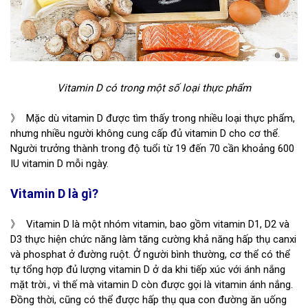
Vitamin D có trong một số loại thực phẩm
》 Mặc dù vitamin D được tìm thấy trong nhiều loại thực phẩm,
nhưng nhiều người không cung cấp đủ vitamin D cho cơ thể.
Người trưởng thành trong độ tuổi từ 19 đến 70 cần khoảng 600
IU vitamin D mỗi ngày.
Vitamin D là gì?
》 Vitamin D là một nhóm vitamin, bao gồm vitamin D1, D2 và
D3 thực hiện chức năng làm tăng cường khả năng hấp thụ canxi
và phosphat ở đường ruột. Ở người bình thường, cơ thể có thể
tự tổng hợp đủ lượng vitamin D ở da khi tiếp xúc với ánh nắng
mặt trời., vì thế mà vitamin D còn được gọi là vitamin ánh nắng.
Đồng thời, cũng có thể được hấp thụ qua con đường ăn uống