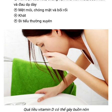
và đau dạ dày
⦿ Mệt mỏi, chóng mặt và bối rối
⦿ Khát
⦿ Đi tiểu thường xuyên
Quá liều vitamin D có thể gây buồn nôn