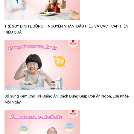
TRẺ SUY DINH DƯỠNG – NGUYÊN NHÂN, DẤU HIỆU VÀ CÁCH CẢI THIỆN
HIỆU QUẢ
Bổ Sung Kẽm Cho Trẻ Biếng Ăn: Cách Đúng Giúp Con Ăn Ngon, Lớn Khỏe
Mỗi Ngày