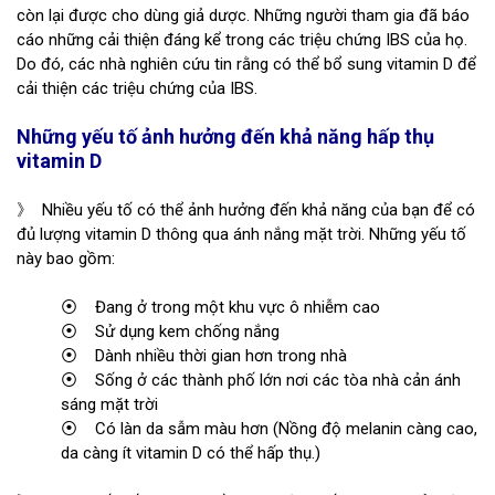
còn lại được cho dùng giả dược. Những người tham gia đã báo
cáo những cải thiện đáng kể trong các triệu chứng IBS của họ.
Do đó, các nhà nghiên cứu tin rằng có thể bổ sung vitamin D để
cải thiện các triệu chứng của IBS.
Những yếu tố ảnh hưởng đến khả năng hấp thụ
vitamin D
》 Nhiều yếu tố có thể ảnh hưởng đến khả năng của bạn để có
đủ lượng vitamin D thông qua ánh nắng mặt trời. Những yếu tố
này bao gồm:
⦿ Đang ở trong một khu vực ô nhiễm cao
⦿ Sử dụng kem chống nắng
⦿ Dành nhiều thời gian hơn trong nhà
⦿ Sống ở các thành phố lớn nơi các tòa nhà cản ánh
sáng mặt trời
⦿ Có làn da sẫm màu hơn (Nồng độ melanin càng cao,
da càng ít vitamin D có thể hấp thụ.)