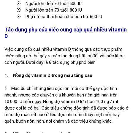
⦿ Người lớn đến 70 tuổi: 600 IU
⦿ Người lớn trên 70 tuổi: 800 IU
⦿ Phụ nữ có thai hoặc cho con bú: 600 IU
Tác dụng phụ của việc cung cấp quá nhiều vitamin
D
Việc cung cấp quá nhiều vitamin D thông qua các thực phẩm
chức năng có thể gây ra các tác dụng bất lợi đối với sức khỏe
con người. Dưới đây là 6 tác dụng phụ phổ biến:
1. Nồng độ vitamin D trong máu tăng cao
》 Mặc dù chỉ những liều cực lớn mới có thể gây độc tính
nhanh, nhưng các chuyên gia khuyên bạn nên giới hạn trên
10.000 IU mỗi ngày. Nồng độ vitamin D lớn hơn 100 ng / ml
được coi là có hại. Các triệu chứng độc tính đã được báo cáo ở
mức độ máu rất cao ở liều độc như cảm thấy mệt mỏi, hay
quên, buồn nôn, nôn, nói chậm và các triệu chứng khác.