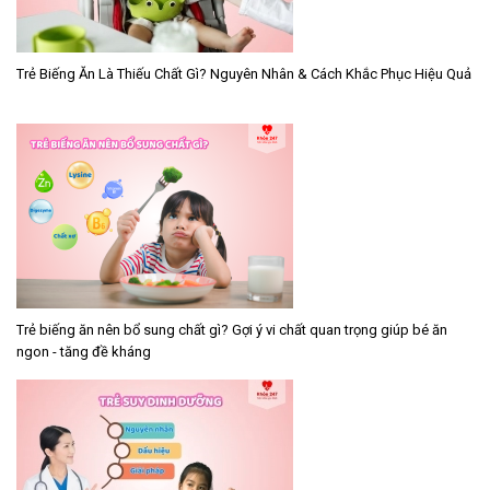
Trẻ Biếng Ăn Là Thiếu Chất Gì? Nguyên Nhân & Cách Khắc Phục Hiệu Quả
Trẻ biếng ăn nên bổ sung chất gì? Gợi ý vi chất quan trọng giúp bé ăn
ngon - tăng đề kháng