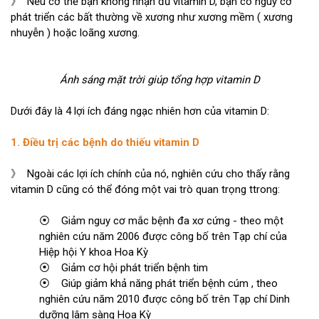
》 Nếu cơ thể bạn không nhận đủ vitamin D, bạn có nguy cơ
phát triển các bất thường về xương như xương mềm ( xương
nhuyễn ) hoặc loãng xương.
Ánh sáng mặt trời giúp tổng hợp vitamin D
Dưới đây là 4 lợi ích đáng ngạc nhiên hơn của vitamin D:
1. Điều trị các bệnh do thiếu vitamin D
》 Ngoài các lợi ích chính của nó, nghiên cứu cho thấy rằng
vitamin D cũng có thể đóng một vai trò quan trọng ttrong:
⦿ Giảm nguy cơ mắc bệnh đa xơ cứng - theo một
nghiên cứu năm 2006 được công bố trên Tạp chí của
Hiệp hội Y khoa Hoa Kỳ
⦿ Giảm cơ hội phát triển bệnh tim
⦿ Giúp giảm khả năng phát triển bệnh cúm , theo
nghiên cứu năm 2010 được công bố trên Tạp chí Dinh
dưỡng lâm sàng Hoa Kỳ