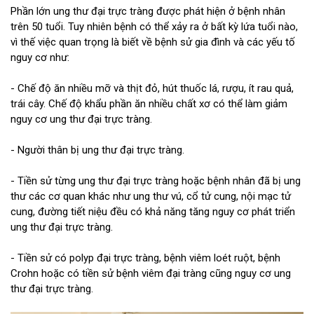
Phần lớn ung thư đại trực tràng được phát hiện ở bệnh nhân
trên 50 tuổi. Tuy nhiên bệnh có thể xảy ra ở bất kỳ lứa tuổi nào,
vì thế việc quan trọng là biết về bệnh sử gia đình và các yếu tố
nguy cơ như:
- Chế độ ăn nhiều mỡ và thịt đỏ, hút thuốc lá, rượu, ít rau quả,
trái cây. Chế độ khẩu phần ăn nhiều chất xơ có thể làm giảm
nguy cơ ung thư đại trực tràng.
- Người thân bị ung thư đại trực tràng.
- Tiền sử từng ung thư đại trực tràng hoặc bệnh nhân đã bị ung
thư các cơ quan khác như ung thư vú, cổ tử cung, nội mạc tử
cung, đường tiết niệu đều có khả năng tăng nguy cơ phát triển
ung thư đại trực tràng.
- Tiền sử có polyp đại trực tràng, bệnh viêm loét ruột, bệnh
Crohn hoặc có tiền sử bệnh viêm đại tràng cũng nguy cơ ung
thư đại trực tràng.