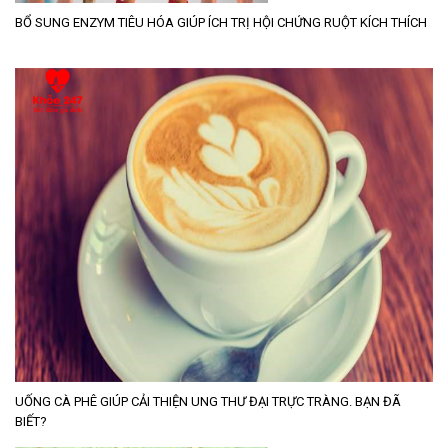
BỔ SUNG ENZYM TIÊU HÓA GIÚP ÍCH TRỊ HỘI CHỨNG RUỘT KÍCH THÍCH
UỐNG CÀ PHÊ GIÚP CẢI THIỆN UNG THƯ ĐẠI TRỰC TRÀNG. BẠN ĐÃ
BIẾT?