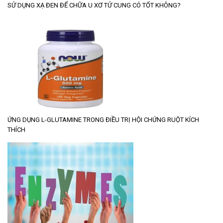
SỬ DỤNG XẠ ĐEN ĐỂ CHỮA U XƠ TỬ CUNG CÓ TỐT KHÔNG?
ỨNG DỤNG L-GLUTAMINE TRONG ĐIỀU TRỊ HỘI CHỨNG RUỘT KÍCH
THÍCH