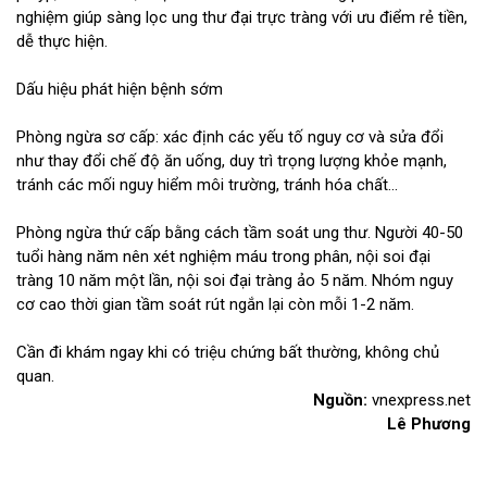
nghiệm giúp sàng lọc ung thư đại trực tràng với ưu điểm rẻ tiền,
dễ thực hiện.
Dấu hiệu phát hiện bệnh sớm
Phòng ngừa sơ cấp: xác định các yếu tố nguy cơ và sửa đổi
như thay đổi chế độ ăn uống, duy trì trọng lượng khỏe mạnh,
tránh các mối nguy hiểm môi trường, tránh hóa chất...
Phòng ngừa thứ cấp bằng cách tầm soát ung thư. Người 40-50
tuổi hàng năm nên xét nghiệm máu trong phân, nội soi đại
tràng 10 năm một lần, nội soi đại tràng ảo 5 năm. Nhóm nguy
cơ cao thời gian tầm soát rút ngắn lại còn mỗi 1-2 năm.
Cần đi khám ngay khi có triệu chứng bất thường, không chủ
quan.
Nguồn:
vnexpress.net
Lê Phương