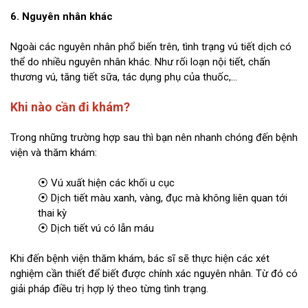
6. Nguyên nhân khác
Ngoài các nguyên nhân phổ biến trên, tình trạng vú tiết dịch có
thể do nhiều nguyên nhân khác. Như rối loạn nội tiết, chấn
thương vú, tăng tiết sữa, tác dụng phụ của thuốc,…
Khi nào cần đi khám?
Trong những trường hợp sau thì bạn nên nhanh chóng đến bệnh
viện và thăm khám:
⦿ Vú xuất hiện các khối u cục
⦿ Dịch tiết màu xanh, vàng, đục mà không liên quan tới
thai kỳ
⦿ Dịch tiết vú có lẫn máu
Khi đến bệnh viện thăm khám, bác sĩ sẽ thực hiện các xét
nghiệm cần thiết để biết được chính xác nguyên nhân. Từ đó có
giải pháp điều trị hợp lý theo từng tình trạng.