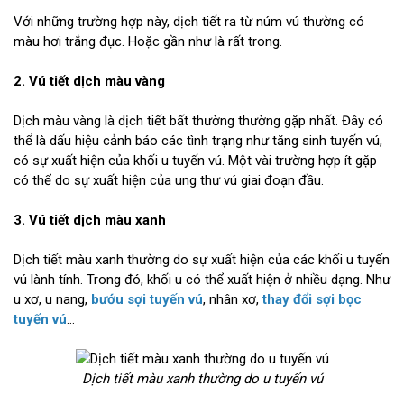
Với những trường hợp này, dịch tiết ra từ núm vú thường có
màu hơi trắng đục. Hoặc gần như là rất trong.
2. Vú tiết dịch màu vàng
Dịch màu vàng là dịch tiết bất thường thường gặp nhất. Đây có
thể là dấu hiệu cảnh báo các tình trạng như tăng sinh tuyến vú,
có sự xuất hiện của khối u tuyến vú. Một vài trường hợp ít gặp
có thể do sự xuất hiện của ung thư vú giai đoạn đầu.
3. Vú tiết dịch màu xanh
Dịch tiết màu xanh thường do sự xuất hiện của các khối u tuyến
vú lành tính. Trong đó, khối u có thể xuất hiện ở nhiều dạng. Như
u xơ, u nang,
bướu sợi tuyến vú
, nhân xơ,
thay đổi sợi bọc
tuyến vú
…
Dịch tiết màu xanh thường do u tuyến vú