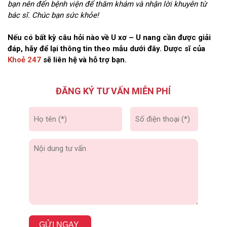
bạn nên đến bệnh viện để thăm khám và nhận lời khuyên từ
bác sĩ. Chúc bạn sức khỏe!
Nếu có bất kỳ câu hỏi nào về U xơ – U nang cần được giải
đáp, hãy để lại thông tin theo mẫu dưới đây. Dược sĩ của
Khoẻ 247
sẽ liên hệ và hỗ trợ bạn.
ĐĂNG KÝ TƯ VẤN MIỄN PHÍ
GỬI NGAY