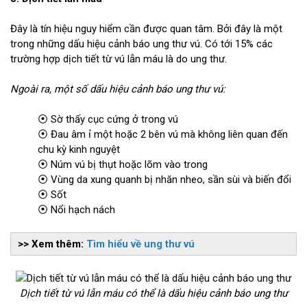
Đây là tín hiệu nguy hiểm cần được quan tâm. Bởi đây là một
trong những dấu hiệu cảnh báo ung thư vú. Có tới 15% các
trường hợp dịch tiết từ vú lẫn máu là do ung thư.
Ngoài ra, một số dấu hiệu cảnh báo ung thư vú:
⦿ Sờ thấy cục cứng ở trong vú
⦿ Đau âm ỉ một hoặc 2 bên vú mà không liên quan đến
chu kỳ kinh nguyệt
⦿ Núm vú bị thụt hoặc lõm vào trong
⦿ Vùng da xung quanh bị nhăn nheo, sần sùi và biến đổi
⦿ Sốt
⦿ Nổi hạch nách
>> Xem thêm:
Tìm hiểu về ung thư vú
Dịch tiết từ vú lẫn máu có thể là dấu hiệu cảnh báo ung thư