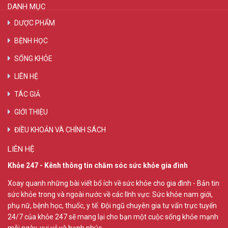
DANH MỤC
DƯỢC PHẨM
BỆNH HỌC
SỐNG KHỎE
LIÊN HỆ
TÁC GIẢ
GIỚI THIỆU
ĐIỀU KHOẢN VÀ CHÍNH SÁCH
LIÊN HỆ
Khỏe 247 - Kênh thông tin chăm sóc sức khỏe gia đình
Xoay quanh những bài viết bổ ích về sức khỏe cho gia đình - Bản tin
sức khỏe trong và ngoài nước về các lĩnh vực: Sức khỏe nam giới,
phụ nữ, bệnh học, thuốc, y tế. Đội ngũ chuyên gia tư vấn trực tuyến
24/7 của khỏe 247 sẽ mang lại cho bạn một cuộc sống khỏe mạnh