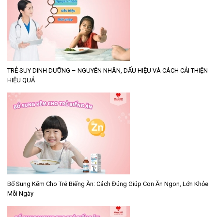
TRẺ SUY DINH DƯỠNG – NGUYÊN NHÂN, DẤU HIỆU VÀ CÁCH CẢI THIỆN
HIỆU QUẢ
Bổ Sung Kẽm Cho Trẻ Biếng Ăn: Cách Đúng Giúp Con Ăn Ngon, Lớn Khỏe
Mỗi Ngày