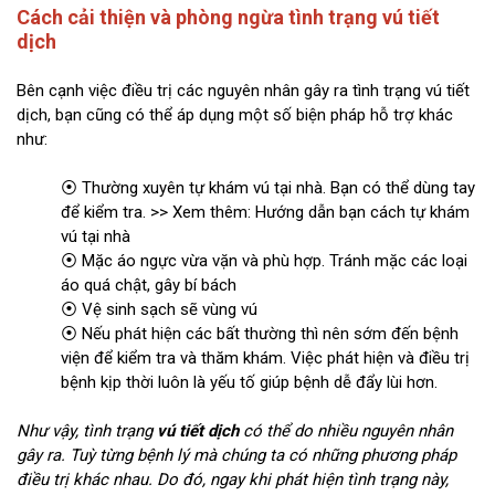
Cách cải thiện và phòng ngừa tình trạng vú tiết
dịch
Bên cạnh việc điều trị các nguyên nhân gây ra tình trạng vú tiết
dịch, bạn cũng có thể áp dụng một số biện pháp hỗ trợ khác
như:
⦿ Thường xuyên tự khám vú tại nhà. Bạn có thể dùng tay
để kiểm tra. >> Xem thêm: Hướng dẫn bạn cách tự khám
vú tại nhà
⦿ Mặc áo ngực vừa vặn và phù hợp. Tránh mặc các loại
áo quá chật, gây bí bách
⦿ Vệ sinh sạch sẽ vùng vú
⦿ Nếu phát hiện các bất thường thì nên sớm đến bệnh
viện để kiểm tra và thăm khám. Việc phát hiện và điều trị
bệnh kịp thời luôn là yếu tố giúp bệnh dễ đẩy lùi hơn.
Như vậy, tình trạng
vú tiết dịch
có thể do nhiều nguyên nhân
gây ra. Tuỳ từng bệnh lý mà chúng ta có những phương pháp
điều trị khác nhau. Do đó, ngay khi phát hiện tình trạng này,