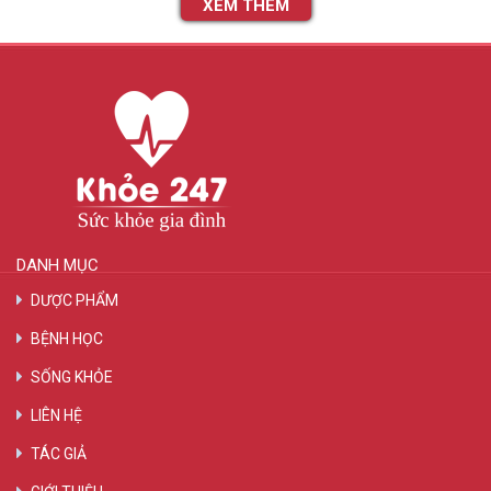
XEM THÊM
DANH MỤC
DƯỢC PHẨM
BỆNH HỌC
SỐNG KHỎE
LIÊN HỆ
TÁC GIẢ