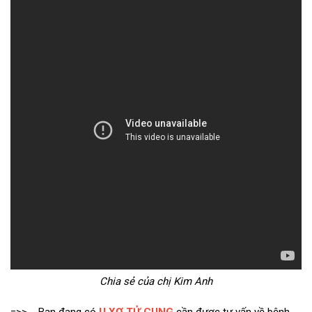
Chia sẻ của chị Kim Anh