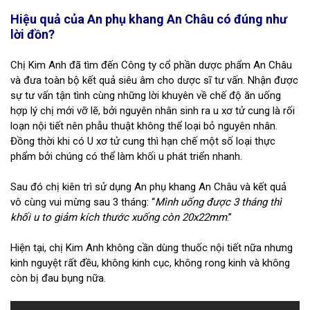
Hiệu quả của An phụ khang An Châu có đúng như
lời đồn?
Chị Kim Anh đã tìm đến Công ty cổ phần dược phẩm An Châu
và đưa toàn bộ kết quả siêu âm cho dược sĩ tư vấn. Nhận được
sự tư vấn tận tình cùng những lời khuyên về chế độ ăn uống
hợp lý chị mới vỡ lẽ, bởi nguyên nhân sinh ra u xơ tử cung là rối
loạn nội tiết nên phẫu thuật không thể loại bỏ nguyên nhân.
Đồng thời khi có U xơ tử cung thì hạn chế một số loại thực
phẩm bởi chúng có thể làm khối u phát triển nhanh.
Sau đó chị kiên trì sử dụng An phụ khang An Châu và kết quả
vô cùng vui mừng sau 3 tháng: “
Mình uống được 3 tháng thì
khối u to giảm kích thước xuống còn 20x22mm
.”
Hiện tại, chị Kim Anh không cần dùng thuốc nội tiết nữa nhưng
kinh nguyệt rất đều, không kinh cục, không rong kinh và không
còn bị đau bụng nữa.