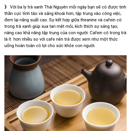
》
Với ba ly trà xanh Thái Nguyên mỗi ngày bạn sẽ có được tinh
thần cực tỉnh táo và sảng khoái hơn, tập trung vào công việc,
đem lại năng suất cao. Sự kết hợp giữa theanine và cafein có
trong trà xanh giúp xua tan mệt mỏi, kích thích sự sáng tạo,
nâng cao khả năng tập trung của con người. Cafein có trong trà
là ít hơn nhiều so với cafe nên trà được xem như một thức
uống hoàn toàn có lợi cho sức khỏe con người.