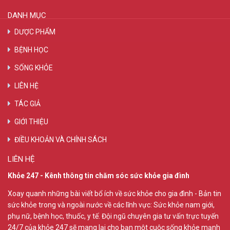
DANH MỤC
DƯỢC PHẨM
BỆNH HỌC
SỐNG KHỎE
LIÊN HỆ
TÁC GIẢ
GIỚI THIỆU
ĐIỀU KHOẢN VÀ CHÍNH SÁCH
LIÊN HỆ
Khỏe 247 - Kênh thông tin chăm sóc sức khỏe gia đình
Xoay quanh những bài viết bổ ích về sức khỏe cho gia đình - Bản tin
sức khỏe trong và ngoài nước về các lĩnh vực: Sức khỏe nam giới,
phụ nữ, bệnh học, thuốc, y tế. Đội ngũ chuyên gia tư vấn trực tuyến
24/7 của khỏe 247 sẽ mang lại cho bạn một cuộc sống khỏe mạnh