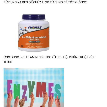
SỬ DỤNG XẠ ĐEN ĐỂ CHỮA U XƠ TỬ CUNG CÓ TỐT KHÔNG?
ỨNG DỤNG L-GLUTAMINE TRONG ĐIỀU TRỊ HỘI CHỨNG RUỘT KÍCH
THÍCH