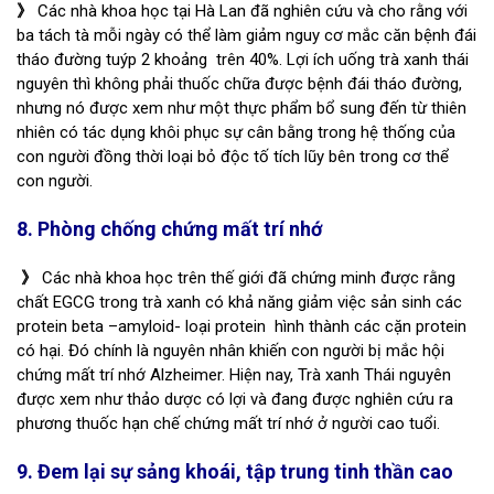
》
Các nhà khoa học tại Hà Lan đã nghiên cứu và cho rằng với
ba tách tà mỗi ngày có thể làm giảm nguy cơ mắc căn bệnh đái
tháo đường tuýp 2 khoảng trên 40%. Lợi ích uống trà xanh thái
nguyên thì không phải thuốc chữa được bệnh đái tháo đường,
nhưng nó được xem như một thực phẩm bổ sung đến từ thiên
nhiên có tác dụng khôi phục sự cân bằng trong hệ thống của
con người đồng thời loại bỏ độc tố tích lũy bên trong cơ thể
con người.
8. Phòng chống chứng mất trí nhớ
》
Các nhà khoa học trên thế giới đã chứng minh được rằng
chất EGCG trong trà xanh có khả năng giảm việc sản sinh các
protein beta –amyloid- loại protein hình thành các cặn protein
có hại. Đó chính là nguyên nhân khiến con người bị mắc hội
chứng mất trí nhớ Alzheimer. Hiện nay, Trà xanh Thái nguyên
được xem như thảo dược có lợi và đang được nghiên cứu ra
phương thuốc hạn chế chứng mất trí nhớ ở người cao tuổi.
9. Đem lại sự sảng khoái, tập trung tinh thần cao