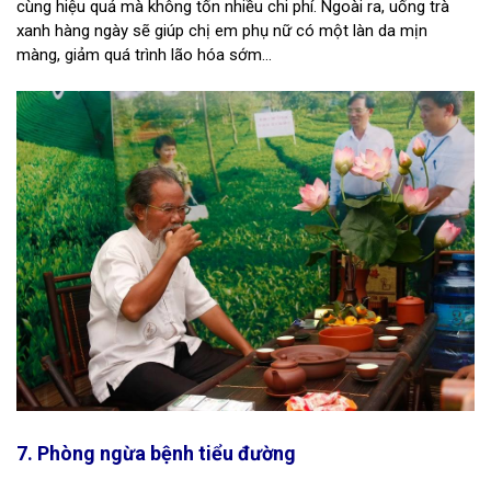
cùng hiệu quả mà không tốn nhiều chi phí. Ngoài ra, uống trà
xanh hàng ngày sẽ giúp chị em phụ nữ có một làn da mịn
màng, giảm quá trình lão hóa sớm…
7. Phòng ngừa bệnh tiểu đường