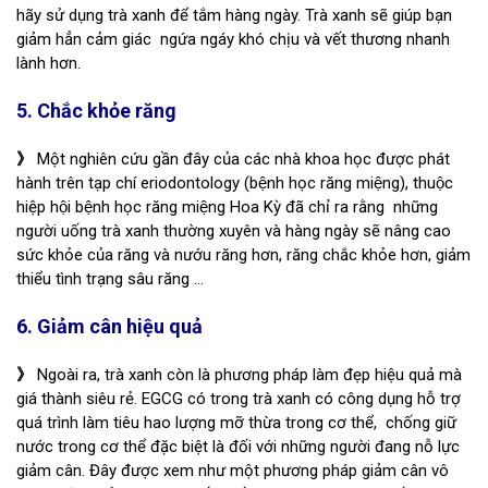
hãy sử dụng trà xanh để tắm hàng ngày. Trà xanh sẽ giúp bạn
giảm hẳn cảm giác ngứa ngáy khó chịu và vết thương nhanh
lành hơn.
5. Chắc khỏe răng
》
Một nghiên cứu gần đây của các nhà khoa học được phát
hành trên tạp chí eriodontology (bệnh học răng miệng), thuộc
hiệp hội bệnh học răng miệng Hoa Kỳ đã chỉ ra rằng những
người uống trà xanh thường xuyên và hàng ngày sẽ nâng cao
sức khỏe của răng và nướu răng hơn, răng chắc khỏe hơn, giảm
thiểu tình trạng sâu răng ...
6. Giảm cân hiệu quả
》
Ngoài ra, trà xanh còn là phương pháp làm đẹp hiệu quả mà
giá thành siêu rẻ. EGCG có trong trà xanh có công dụng hỗ trợ
quá trình làm tiêu hao lượng mỡ thừa trong cơ thể, chống giữ
nước trong cơ thể đặc biệt là đối với những người đang nỗ lực
giảm cân. Đây được xem như một phương pháp giảm cân vô