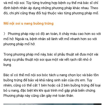
và mổ nội soi. Tùy từng trường hợp bệnh cụ thể mà bác sĩ chỉ
định bệnh nhân áp dụng những phương pháp khác nhau. Theo
đó, chi phí cũng thay đổi tuỳ thuộc vào từng phương pháp mổ.
Mổ nội soi u nang buồng trứng
》 Phương pháp này có độ an toàn, ít chảy máu cao hơn so với
mổ hở. Ngoài ra, bệnh nhân sẽ lành vết mổ nhanh hơn so với
phương pháp mổ hở.
Trong phương pháp mổ này, bác sĩ phẫu thuật sẽ đưa một vài
dụng cụ phẫu thuật nội soi qua một vài vết rạch rất nhỏ ở
bụng.
Bác sĩ có thể mổ nội soi bóc tách u nang chọn lọc và bảo tồn
buồng trứng để bảo vệ khả năng sinh sản của chị em. Tuy
nhiên, cũng có thể cắt 1 bên hoặc cả 2 bên buồng trứng để loại
bỏ u nang, đặc biệt khi khi quá trình mổ gặp phải biến chứng.
Phương pháp này cũng cần gây mê toàn thân.