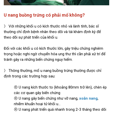
U nang buồng trứng có phải mổ không?
》 Với những khối u có kích thước nhỏ và lành tính, bác sĩ
thường chỉ định bệnh nhân theo dõi và tái khám định kỳ để
theo dõi sự phát triển của khối u.
Đối với các khối u có kích thước lớn, gây triệu chứng nghiêm
trọng hoặc nghi ngờ chuyển hóa ung thư thì cần phải xử trí để
tránh gây ra những biến chứng nguy hiểm.
》 Thông thường, mổ u nang buồng trứng thường được chỉ
định trong các trường hợp sau:
⦿ U nang kích thước to (khoảng 80mm trở lên), chèn ép
các cơ quan gây biến chứng
⦿ U nang gây biến chứng như vỡ nang,
xoắn nang
,
nhiễm khuẩn hoại tử khối u…
⦿ U nang phát triển quá nhanh trong 2-3 tháng theo dõi