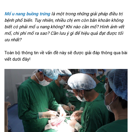
Mổ u nang buồng trứng
là một trong những giải pháp điều trị
bệnh phổ biến. Tuy nhiên, nhiều chị em còn băn khoăn không
biết có phải mổ u nang không? Khi nào cần mổ? Hình ảnh vết
mổ, chi phí mổ ra sao? Cần lưu ý gì để hiệu quả đạt được tối
ưu nhất?
Toàn bộ thông tin về vấn đề này sẽ được giải đáp thông qua bài
viết dưới đây!