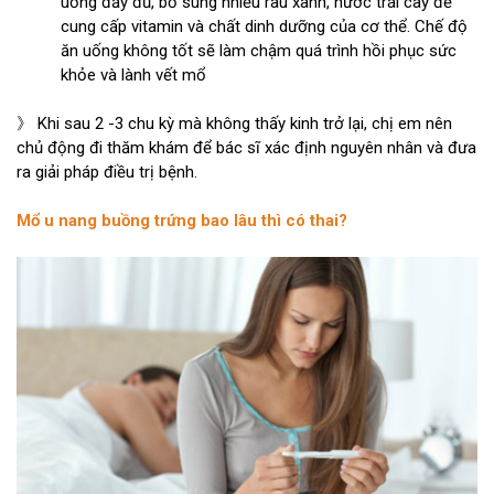
uống đầy đủ, bổ sung nhiều rau xanh, nước trái cây để
cung cấp vitamin và chất dinh dưỡng của cơ thể. Chế độ
ăn uống không tốt sẽ làm chậm quá trình hồi phục sức
khỏe và lành vết mổ
》 Khi sau 2 -3 chu kỳ mà không thấy kinh trở lại, chị em nên
chủ động đi thăm khám để bác sĩ xác định nguyên nhân và đưa
ra giải pháp điều trị bệnh.
Mổ u nang buồng trứng bao lâu thì có thai?