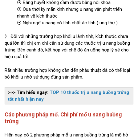
⦿ Băng huyết không cầm được bằng nội khoa
⦿ Qua thời kỳ mãn kinh nhưng u nang vẫn phát triển
nhanh về kích thước
⦿ Nghi ngờ u nang có tính chất ác tính ( ung thư )
》 Đối với những trường hợp khối u lành tính, kích thước chưa
quá lớn thì chị em chỉ cần sử dụng các thuốc trị u nang buồng
trứng. Bên cạnh đó, kết hợp với chế độ ăn uống hợp lý sẽ cho
hiệu quả tốt.
Rất nhiều trường hợp không cần đến phẫu thuật đã có thể loại
bỏ khối u nhờ sử dụng đúng sản phẩm.
>>> Tìm hiểu ngay:
TOP 10 thuốc trị u nang buồng trứng
tốt nhất hiện nay
Các phương pháp mổ. Chi phí mổ u nang buồng
trứng
Hiện nay, có 2 phương pháp mổ u nang buồng trứng là mổ hở