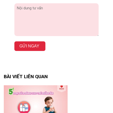
GỬI NGAY
BÀI VIẾT LIÊN QUAN