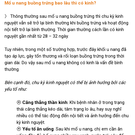
Mổ u nang buồng trứng bao lâu thì có kinh?
》 Thông thường sau mổ u nang buồng trứng thì chu kỳ kinh
nguyệt vẫn sẽ trở lại bình thường khi buồng trứng và hoạt động
nội tiết trở lại bình thường. Thời gian thường cách lần có kinh
nguyệt gần nhất từ 28 – 32 ngày.
Tuy nhiên, trong một số trường hợp, trước đây khối u nang đã
tạo áp lực, gây tổn thương và rối loạn buồng trứng trong thời
gian dài. Do vậy sau mổ u nang không có kinh là vấn đề bình
thường.
Bên cạnh đó, chu kỳ kinh nguyệt có thể bị ảnh hưởng bởi các
yếu tố như:
⦿
Căng thẳng thần kinh
: Khi bệnh nhân ở trong trạng
thái căng thẳng kéo dài, tâm trạng lo âu, hay suy nghĩ
nhiều có thể tác động đến nội tiết và ảnh hưởng đến chu
kỳ kinh nguyệt.
⦿
Yếu tố ăn uống
: Sau khi mổ u nang, chị em cần ăn