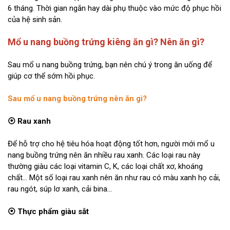
6 tháng. Thời gian ngắn hay dài phụ thuộc vào mức độ phục hồi
của hệ sinh sản.
Mổ u nang buồng trứng kiêng ăn gì? Nên ăn gì?
Sau mổ u nang buồng trứng, bạn nên chú ý trong ăn uống để
giúp cơ thể sớm hồi phục.
Sau mổ u nang buồng trứng nên ăn gì?
⦿ Rau xanh
Để hỗ trợ cho hệ tiêu hóa hoạt động tốt hơn, người mới mổ u
nang buồng trứng nên ăn nhiều rau xanh. Các loại rau này
thường giàu các loại vitamin C, K, các loại chất xơ, khoáng
chất… Một số loại rau xanh nên ăn như rau có màu xanh họ cải,
rau ngót, súp lơ xanh, cải bina…
⦿ Thực phẩm giàu sắt