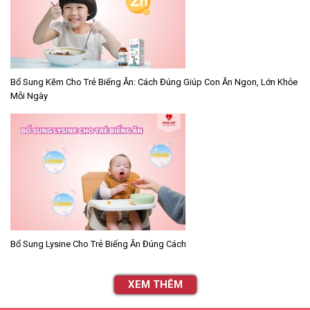
Bổ Sung Kẽm Cho Trẻ Biếng Ăn: Cách Đúng Giúp Con Ăn Ngon, Lớn Khỏe
Mỗi Ngày
Bổ Sung Lysine Cho Trẻ Biếng Ăn Đúng Cách
XEM THÊM