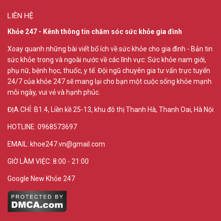
LIÊN HỆ
Khỏe 247 - Kênh thông tin chăm sóc sức khỏe gia đình
Xoay quanh những bài viết bổ ích về sức khỏe cho gia đình - Bản tin
sức khỏe trong và ngoài nước về các lĩnh vực: Sức khỏe nam giới,
phụ nữ, bệnh học, thuốc, y tế. Đội ngũ chuyên gia tư vấn trực tuyến
24/7 của khỏe 247 sẽ mang lại cho bạn một cuộc sống khỏe mạnh
mỗi ngày, vui vẻ và hạnh phúc.
ĐỊA CHỈ:
B1.4, Liền kề 25-13, khu đô thị Thanh Hà, Thanh Oai, Hà Nội
HOTLINE: 0968573697
EMAIL: khoe247.vn@gmail.com
GIỜ LÀM VIỆC: 8:00 - 21:00
Google New Khỏe 247