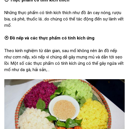
⦿ Thực phẩm có tính kích thích
Những thực phẩm có tính kích thích như đồ ăn cay nóng, rượu
bia, cà phê, thuốc lá…do chúng có thể tác động đến sự lành vết
mổ.
⦿ Đồ nếp và các thực phẩm có tính kích ứng
Theo kinh nghiệm từ dân gian, sau mổ không nên ăn đồ nếp
như cơm nếp, xôi nếp vì chúng dễ gây mưng mủ và dẫn tới sẹo
lồi. Một số các thực phẩm có tính kích ứng có thể gây ngứa vết
mổ như da gà, hải sản,…