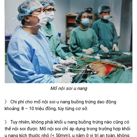
Mổ nội soi u nang
》 Chi phí cho mổ nội soi u nang buồng trứng dao động
khoảng: 8 – 10 triệu đồng, tùy từng cơ sở.
》 Tuy nhiên, không phải khối u nang buồng trứng nào cũng có
thể nội soi được. Mổ nội soi chỉ áp dụng trong trường hợp khối
u nang kích thước nhỏ (< 50mm), u nằm ở vị trí an toàn, không