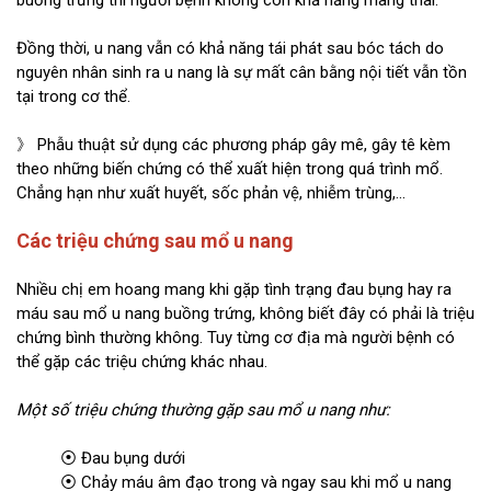
buồng trứng thì người bệnh không còn khả năng mang thai.
Đồng thời, u nang vẫn có khả năng tái phát sau bóc tách do
nguyên nhân sinh ra u nang là sự mất cân bằng nội tiết vẫn tồn
tại trong cơ thể.
》 Phẫu thuật sử dụng các phương pháp gây mê, gây tê kèm
theo những biến chứng có thể xuất hiện trong quá trình mổ.
Chẳng hạn như xuất huyết, sốc phản vệ, nhiễm trùng,…
Các triệu chứng sau mổ u nang
Nhiều chị em hoang mang khi gặp tình trạng đau bụng hay ra
máu sau mổ u nang buồng trứng, không biết đây có phải là triệu
chứng bình thường không. Tuy từng cơ địa mà người bệnh có
thể gặp các triệu chứng khác nhau.
Một số triệu chứng thường gặp sau mổ u nang như:
⦿ Đau bụng dưới
⦿ Chảy máu âm đạo trong và ngay sau khi mổ u nang