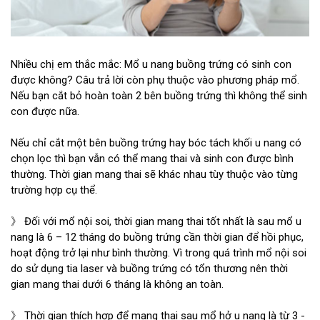
Nhiều chị em thắc mắc: Mổ u nang buồng trứng có sinh con
được không? Câu trả lời còn phụ thuộc vào phương pháp mổ.
Nếu bạn cắt bỏ hoàn toàn 2 bên buồng trứng thì không thể sinh
con được nữa.
Nếu chỉ cắt một bên buồng trứng hay bóc tách khối u nang có
chọn lọc thì bạn vẫn có thể mang thai và sinh con được bình
thường. Thời gian mang thai sẽ khác nhau tùy thuộc vào từng
trường hợp cụ thể.
》 Đối với mổ nội soi, thời gian mang thai tốt nhất là sau mổ u
nang là 6 – 12 tháng do buồng trứng cần thời gian để hồi phục,
hoạt động trở lại như bình thường. Vì trong quá trình mổ nội soi
do sử dụng tia laser và buồng trứng có tổn thương nên thời
gian mang thai dưới 6 tháng là không an toàn.
》 Thời gian thích hợp để mang thai sau mổ hở u nang là từ 3 -