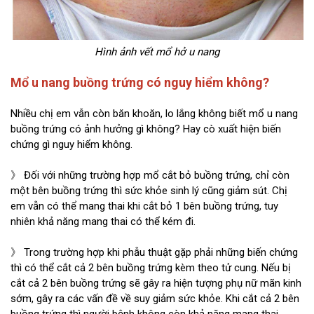
Hình ảnh vết mổ hở u nang
Mổ u nang buồng trứng có nguy hiểm không?
Nhiều chị em vẫn còn băn khoăn, lo lắng không biết mổ u nang
buồng trứng có ảnh hưởng gì không? Hay cò xuất hiện biến
chứng gì nguy hiểm không.
》 Đối với những trường hợp mổ cắt bỏ buồng trứng, chỉ còn
một bên buồng trứng thì sức khỏe sinh lý cũng giảm sút. Chị
em vẫn có thể mang thai khi cắt bỏ 1 bên buồng trứng, tuy
nhiên khả năng mang thai có thể kém đi.
》 Trong trường hợp khi phẫu thuật gặp phải những biến chứng
thì có thể cắt cả 2 bên buồng trứng kèm theo tử cung. Nếu bị
cắt cả 2 bên buồng trứng sẽ gây ra hiện tượng phụ nữ mãn kinh
sớm, gây ra các vấn đề về suy giảm sức khỏe. Khi cắt cả 2 bên