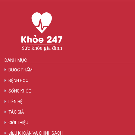
DANH MỤC
DƯỢC PHẨM
BỆNH HỌC
SỐNG KHỎE
LIÊN HỆ
TÁC GIẢ
GIỚI THIỆU
ĐIỀU KHOẢN VÀ CHÍNH SÁCH