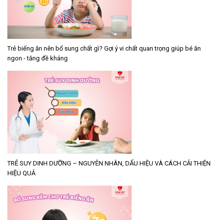
Trẻ biếng ăn nên bổ sung chất gì? Gợi ý vi chất quan trọng giúp bé ăn
ngon - tăng đề kháng
TRẺ SUY DINH DƯỠNG – NGUYÊN NHÂN, DẤU HIỆU VÀ CÁCH CẢI THIỆN
HIỆU QUẢ