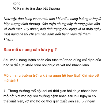
xong
⦿ Ra máu âm đạo bất thường
Như vậy, đau bụng và ra máu sau khi mổ u nang buồng trứng là
hiện tượng bình thường. Các triệu chứng này thường giảm dần
và biến mất. Tuy nhiên, nếu tình trạng đau bụng và ra máu ngày
một nặng nề thì chị em nên sớm đến bệnh viện để thăm
khám.
Sau mổ u nang cần lưu ý gì?
Sau mổ u nang, bệnh nhân cần tuân thủ theo đúng chỉ định của
bác sĩ để sức khỏe sớm hồi phục và vết mổ nhanh lành.
Mổ u nang buồng trứng kiêng quan hệ bao lâu? Khi nào vết
mổ lành?
》 Thông thường mổ nội soi có thời gian hồi phục nhanh hơn
mỏ hở. Với mổ nội soi thường bệnh nhân sau 2-3 ngày là có
thể xuất hiện, với mổ hở có thời gian xuất viện sau 5-7 ngày.