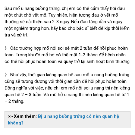
Sau mổ u nang buồng trứng, chị em có thể cảm thấy hơi đau
một chút chỗ vết mổ. Tuy nhiên, hiện tượng đau ở vết mổ
thường sẽ cải thiện sau 2-3 ngày. Nếu đau tăng dần và ngày
một nghiêm trọng hơn, hãy báo cho bác sĩ biết để kịp thời kiểm
tra và xử trí.
》 Các trường hợp mổ nội soi sẽ mất 2 tuần để hồi phục hoàn
toàn. Trong khi đó mổ hở có thể mất 1-2 tháng để bệnh nhân
có thể hồi phục hoàn toàn và quay trở lại sinh hoạt bình thường.
》 Như vậy, thời gian kiêng quan hệ sau mổ u nang buồng trứng
cũng sẽ tương đương với thời gian cần để hồi phục hoàn toàn.
Đồng nghĩa với việc, nếu chị em mổ nội soi u nang thì nên kiêng
quan hệ 2 – 3 tuần. Và mổ hở u nang thì nên kiêng quan hệ từ 1
– 2 tháng.
>> Xem thêm:
Bị u nang buồng trứng có nên quan hệ
không?