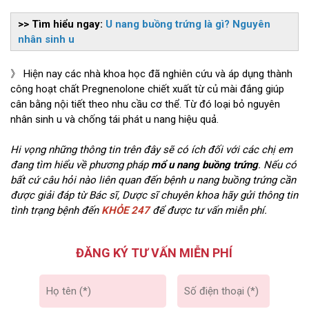
>> Tìm hiểu ngay:
U nang buồng trứng là gì? Nguyên
nhân sinh u
》 Hiện nay các nhà khoa học đã nghiên cứu và áp dụng thành
công hoạt chất Pregnenolone chiết xuất từ củ mài đắng giúp
cân bằng nội tiết theo nhu cầu cơ thể. Từ đó loại bỏ nguyên
nhân sinh u và chống tái phát u nang hiệu quả.
Hi vọng những thông tin trên đây sẽ có ích đối với các chị em
đang tìm hiểu về phương pháp
mổ u nang buồng trứng
. Nếu có
bất cứ câu hỏi nào liên quan đến bệnh u nang buồng trứng cần
được giải đáp từ Bác sĩ, Dược sĩ chuyên khoa hãy gửi thông tin
tình trạng bệnh đến
KHỎE 247
để được tư vấn miễn phí.
ĐĂNG KÝ TƯ VẤN MIỄN PHÍ