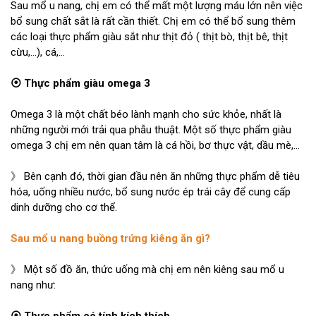
Sau mổ u nang, chị em có thể mất một lượng máu lớn nên việc
bổ sung chất sắt là rất cần thiết. Chị em có thể bổ sung thêm
các loại thực phẩm giàu sắt như thịt đỏ ( thịt bò, thịt bê, thịt
cừu,…), cá,…
⦿ Thực phẩm giàu omega 3
Omega 3 là một chất béo lành mạnh cho sức khỏe, nhất là
những người mới trải qua phẫu thuật. Một số thực phẩm giàu
omega 3 chị em nên quan tâm là cá hồi, bơ thực vật, dầu mè,…
》 Bên cạnh đó, thời gian đầu nên ăn những thực phẩm dễ tiêu
hóa, uống nhiều nước, bổ sung nước ép trái cây để cung cấp
dinh dưỡng cho cơ thể.
Sau mổ u nang buồng trứng kiêng ăn gì?
》 Một số đồ ăn, thức uống mà chị em nên kiêng sau mổ u
nang như: