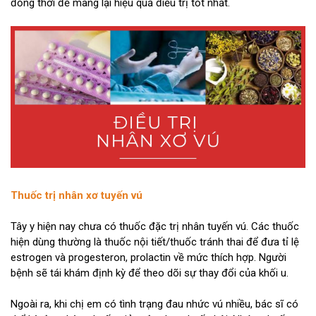
đồng thời để mang lại hiệu quả điều trị tốt nhất.
Thuốc trị nhân xơ tuyến vú
Tây y hiện nay chưa có thuốc đặc trị nhân tuyến vú. Các thuốc
hiện dùng thường là thuốc nội tiết/thuốc tránh thai để đưa tỉ lệ
estrogen và progesteron, prolactin về mức thích hợp. Người
bệnh sẽ tái khám định kỳ để theo dõi sự thay đổi của khối u.
Ngoài ra, khi chị em có tình trạng đau nhức vú nhiều, bác sĩ có