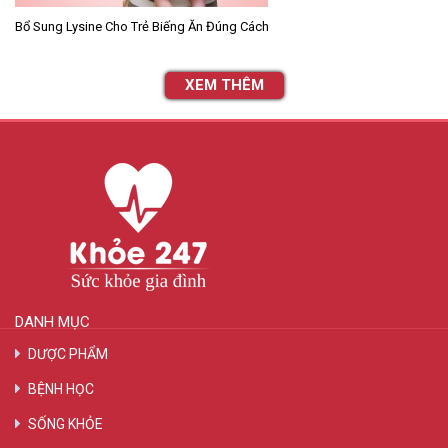
Bổ Sung Lysine Cho Trẻ Biếng Ăn Đúng Cách
XEM THÊM
DANH MỤC
DƯỢC PHẨM
BỆNH HỌC
SỐNG KHỎE