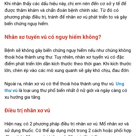
Khi nhận thấy các dấu hiệu này, chị em nên đến cơ sở y tế để
được thăm khám và chẩn đoán bệnh chính xác. Từ đó có
phương pháp điều trị, tránh để nhân xơ vú phát triển to và gây
biến chứng nguy hiểm.
Nhân xơ tuyến vú có nguy hiểm không?
Bệnh sẽ không gây biến chứng nguy hiểm nếu như chúng không
thoái hóa thành ung thư. Tuy nhiên, nhân xơ tuyến vú có đặc
điểm phát triển lớn dần kích thước theo thời gian. Khi kích thước
lớn, chèn ép vào các mô xung quanh sẽ gây khó chịu, đau đớn.
Ngoài ra, nhân xơ vú có thể thoái hóa thành ung thư vú.
Ung
thư vú
là loại ung thư phổ biến nhất ở nữ giới và ngày càng có
xu hướng gia tăng.
Điều trị nhân xơ vú
Hiện nay, có 2 phương pháp điều trị nhân xơ vú: Mổ nhân xơ và
sử dụng thuốc. Có thể áp dụng một trong 2 cách hoặc phối hợp