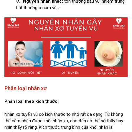
⦿
Nguyên nhân khác:
tổn thương bầu vú, nhiễm trùng,
bất thường ở núm vú,….
Phân loại nhân xơ
Phân loại theo kích thước:
Nhân xơ tuyến vú có kích thước to nhỏ rất đa dạng. Từ không
thể cảm nhận được khối nhân xơ, cho đến có thể sờ thấy hay
nhìn thấy rõ ràng. Kích thước trung bình của khối nhân là