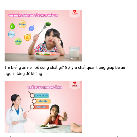
Trẻ biếng ăn nên bổ sung chất gì? Gợi ý vi chất quan trọng giúp bé ăn
ngon - tăng đề kháng