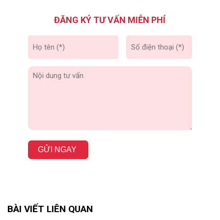
ĐĂNG KÝ TƯ VẤN MIỄN PHÍ
GỬI NGAY
BÀI VIẾT LIÊN QUAN