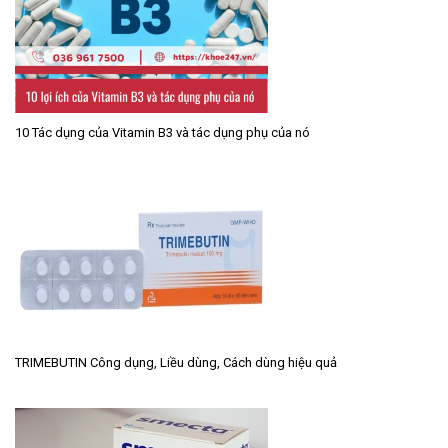
10 Tác dụng của Vitamin B3 và tác dụng phụ của nó
TRIMEBUTIN Công dụng, Liều dùng, Cách dùng hiệu quả