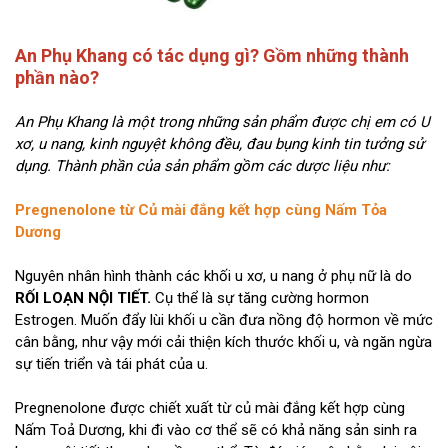
An Phụ Khang có tác dụng gì? Gồm những thành
phần nào?
An Phụ Khang là một trong những sản phẩm được chị em có U
xơ, u nang, kinh nguyệt không đều, đau bụng kinh tin tưởng sử
dụng. Thành phần của sản phẩm gồm các dược liệu như:
Pregnenolone từ Củ mài đắng kết hợp cùng Nấm Tỏa
Dương
Nguyên nhân hình thành các khối u xơ, u nang ở phụ nữ là do
RỐI LOẠN NỘI TIẾT.
Cụ thể là sự tăng cường hormon
Estrogen. Muốn đẩy lùi khối u cần đưa nồng độ hormon về mức
cân bằng, như vậy mới cải thiện kích thước khối u, và ngăn ngừa
sự tiến triển và tái phát của u.
Pregnenolone được chiết xuất từ củ mài đắng kết hợp cùng
Nấm Toả Dương, khi đi vào cơ thể sẽ có khả năng sản sinh ra