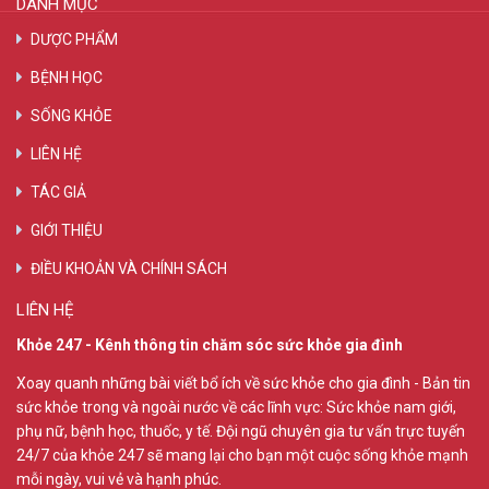
DANH MỤC
DƯỢC PHẨM
BỆNH HỌC
SỐNG KHỎE
LIÊN HỆ
TÁC GIẢ
GIỚI THIỆU
ĐIỀU KHOẢN VÀ CHÍNH SÁCH
LIÊN HỆ
Khỏe 247 - Kênh thông tin chăm sóc sức khỏe gia đình
Xoay quanh những bài viết bổ ích về sức khỏe cho gia đình - Bản tin
sức khỏe trong và ngoài nước về các lĩnh vực: Sức khỏe nam giới,
phụ nữ, bệnh học, thuốc, y tế. Đội ngũ chuyên gia tư vấn trực tuyến
24/7 của khỏe 247 sẽ mang lại cho bạn một cuộc sống khỏe mạnh
mỗi ngày, vui vẻ và hạnh phúc.