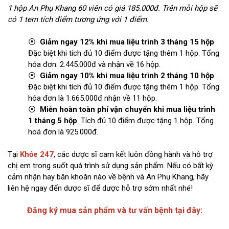
1 hộp An Phụ Khang 60 viên có giá 185.000đ. Trên mỗi hộp sẽ
có 1 tem tích điểm tương ứng với 1 điểm.
⦿
Giảm ngay 12% khi mua liệu trình 3 tháng 15 hộp
.
Đặc biệt khi tích đủ 10 điểm được tặng thêm 1 hộp. Tổng
hóa đơn: 2.445.000đ và nhận về 16 hộp.
⦿
Giảm ngay 10% khi mua liệu trình 2 tháng 10 hộp
.
Đặc biệt khi tích đủ 10 điểm được tặng thêm 1 hộp. Tổng
hóa đơn là 1.665.000đ nhận về 11 hộp.
⦿
Miễn hoàn toàn phí vận chuyển khi mua liệu trình
1 tháng 5 hộp
. Tích đủ 10 điểm được tặng 1 hộp. Tổng
hoá đơn là 925.000đ.
Tại
Khỏe 247
, các dược sĩ cam kết luôn đồng hành và hỗ trợ
chị em trong suốt quá trình sử dụng sản phẩm. Nếu có bất kỳ
cảm nhận hay băn khoăn nào về bệnh và An Phụ Khang, hãy
liên hệ ngay đến dược sĩ để dược hỗ trợ sớm nhất nhé!
Đăng ký mua sản phẩm và tư vấn bệnh tại đây: