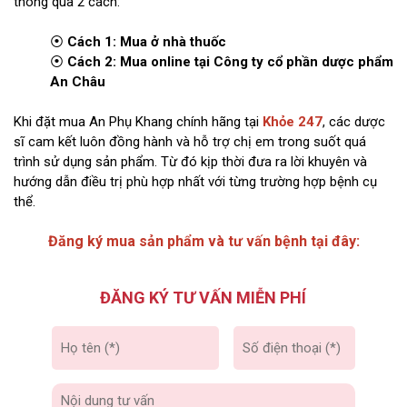
thông qua 2 cách:
⦿
Cách 1: Mua ở nhà thuốc
⦿
Cách 2: Mua online tại Công ty cổ phần dược phẩm
An Châu
Khi đặt mua An Phụ Khang chính hãng tại
Khỏe 247
, các dược
sĩ cam kết luôn đồng hành và hỗ trợ chị em trong suốt quá
trình sử dụng sản phẩm. Từ đó kịp thời đưa ra lời khuyên và
hướng dẫn điều trị phù hợp nhất với từng trường hợp bệnh cụ
thể.
Đăng ký mua sản phẩm và tư vấn bệnh tại đây:
ĐĂNG KÝ TƯ VẤN MIỄN PHÍ