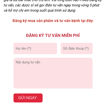
giá là ưu đãi nhất cho chị em! Vui lòng điền vào Phiếu đăng ký
tư vấn, các dược sĩ sẽ gọi điện tư vấn ngay trong vòng 5 phút
và hỗ trợ chị em trong suốt quá trình sử dụng:
Đăng ký mua sản phẩm và tư vấn bệnh tại đây:
ĐĂNG KÝ TƯ VẤN MIỄN PHÍ
GỬI NGAY