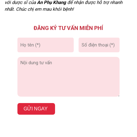
với dược sĩ của
An Phụ Khang
để nhận được hỗ trợ nhanh
nhất. Chúc chị em mau khỏi bệnh!
ĐĂNG KÝ TƯ VẤN MIỄN PHÍ
GỬI NGAY