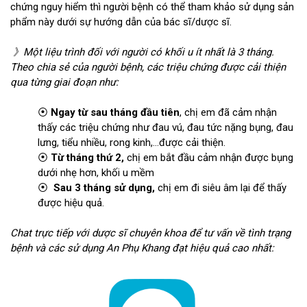
chứng nguy hiểm thì người bệnh có thể tham khảo sử dụng sản
phẩm này dưới sự hướng dẫn của bác sĩ/dược sĩ.
》Một liệu trình đối với người có khối u ít nhất là 3 tháng.
Theo chia sẻ của người bệnh, các triệu chứng được cải thiện
qua từng giai đoạn như:
⦿
Ngay từ sau tháng đầu tiên
, chị em đã cảm nhận
thấy các triệu chứng như đau vú, đau tức nặng bụng, đau
lưng, tiểu nhiều, rong kinh,…được cải thiện.
⦿
Từ tháng thứ 2,
chị em bắt đầu cảm nhận được bụng
dưới nhẹ hơn, khối u mềm
⦿
Sau 3 tháng sử dụng,
chị em đi siêu âm lại để thấy
được hiệu quả.
Chat trực tiếp với dược sĩ chuyên khoa để tư vấn về tình trạng
bệnh và các sử dụng An Phụ Khang đạt hiệu quả cao nhất: