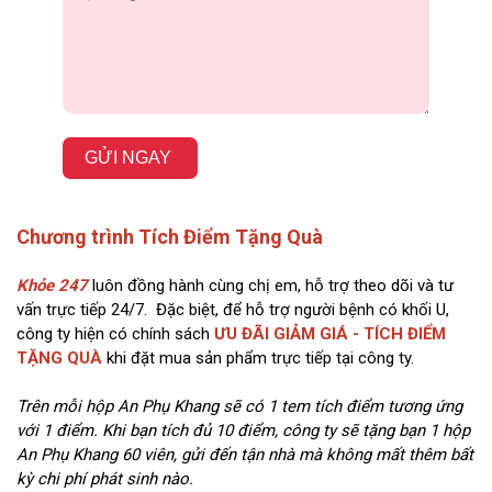
GỬI NGAY
Chương trình Tích Điểm Tặng Quà
Khỏe 247
luôn đồng hành cùng chị em, hỗ trợ theo dõi và tư
vấn trực tiếp 24/7. Đặc biệt, để hỗ trợ người bệnh có khối U,
công ty hiện có chính sách
ƯU ĐÃI GIẢM GIÁ - TÍCH ĐIỂM
TẶNG QUÀ
khi đặt mua sản phẩm trực tiếp tại công ty.
Trên mỗi hộp An Phụ Khang sẽ có 1 tem tích điểm tương ứng
với 1 điểm. Khi bạn tích đủ 10 điểm, công ty sẽ tặng bạn 1 hộp
An Phụ Khang 60 viên, gửi đến tận nhà mà không mất thêm bất
kỳ chi phí phát sinh nào.