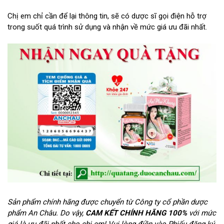
Chị em chỉ cần để lại thông tin, sẽ có dược sĩ gọi điện hỗ trợ
trong suốt quá trình sử dụng và nhận về mức giá ưu đãi nhất.
Sản phẩm chính hãng được chuyển từ Công ty cổ phần dược
phẩm An Châu. Do vậy,
CAM KẾT CHÍNH HÃNG 100%
với mức