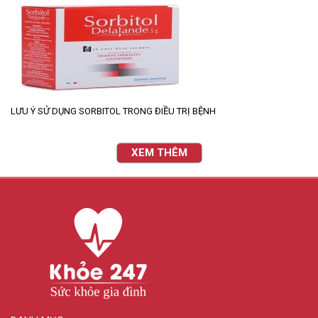
LƯU Ý SỬ DỤNG SORBITOL TRONG ĐIỀU TRỊ BỆNH
XEM THÊM