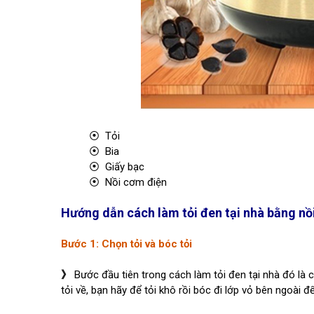
⦿ Tỏi
⦿ Bia
⦿ Giấy bạc
⦿ Nồi cơm điện
Hướng dẫn cách làm tỏi đen tại nhà bằng nồ
Bước 1: Chọn tỏi và bóc tỏi
》
Bước đầu tiên trong cách làm tỏi đen tại nhà đó là 
tỏi về, bạn hãy để tỏi khô rồi bóc đi lớp vỏ bên ngoài để