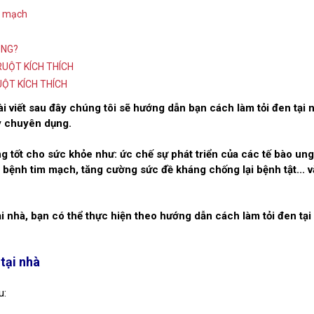
m mạch
ÔNG?
RUỘT KÍCH THÍCH
UỘT KÍCH THÍCH
i viết sau đây chúng tôi sẽ hướng dẫn bạn cách làm tỏi đen tại 
y chuyên dụng.
g tốt cho sức khỏe như: ức chế sự phát triển của các tế bào ung
ác bệnh tim mạch, tăng cường sức đề kháng chống lại bệnh tật... v
i nhà, bạn có thể thực hiện theo hướng dẫn cách làm tỏi đen tại
tại nhà
u: