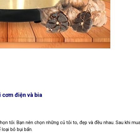
i cơm điện và bia
chọn tỏi. Bạn nên chọn những củ tỏi to, đẹp và đều nhau. Sau khi mu
 loại bỏ bụi bẩn.