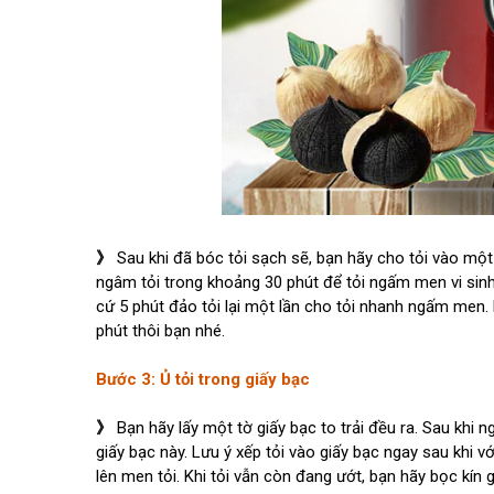
》
Sau khi đã bóc tỏi sạch sẽ, bạn hãy cho tỏi vào một
ngâm tỏi trong khoảng 30 phút để tỏi ngấm men vi sinh c
cứ 5 phút đảo tỏi lại một lần cho tỏi nhanh ngấm men.
phút thôi bạn nhé.
Bước 3: Ủ tỏi trong giấy bạc
》
Bạn hãy lấy một tờ giấy bạc to trải đều ra. Sau khi 
giấy bạc này. Lưu ý xếp tỏi vào giấy bạc ngay sau khi vớ
lên men tỏi. Khi tỏi vẫn còn đang ướt, bạn hãy bọc kín 