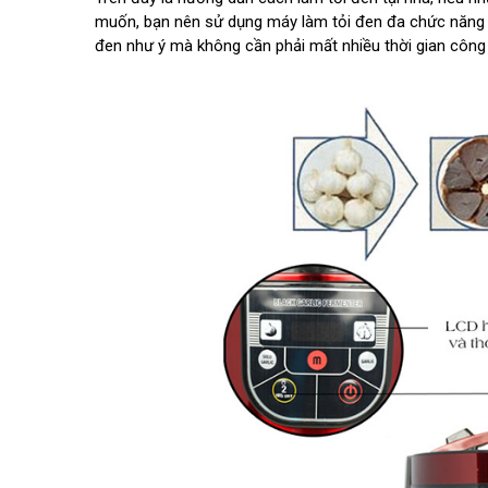
muốn, bạn nên sử dụng máy làm tỏi đen đa chức năng I
đen như ý mà không cần phải mất nhiều thời gian công