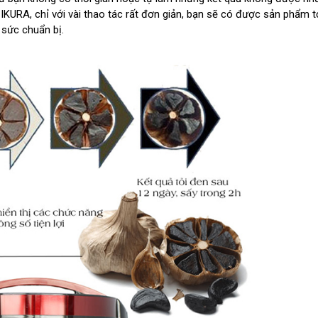
KURA, chỉ với vài thao tác rất đơn giản, bạn sẽ có được sản phẩm t
 sức chuẩn bị.