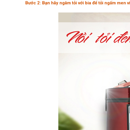
Bước 2: Bạn hãy ngâm tỏi với bia để tỏi ngấm men vi