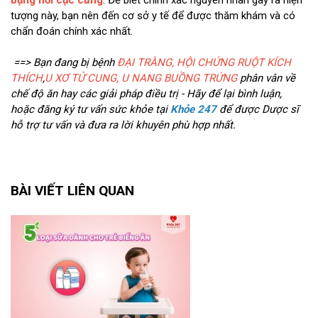
tượng này, bạn nên đến cơ sở y tế để được thăm khám và có
chẩn đoán chính xác nhất.
==> Bạn đang bị bệnh
ĐẠI TRÀNG, HỘI CHỨNG RUỘT KÍCH
THÍCH
,
U XƠ TỬ CUNG, U NANG BUỒNG TRỨNG
phân vân về
chế độ ăn hay các giải pháp điều trị - Hãy để lại bình luận,
hoặc đăng ký tư vấn sức khỏe tại
Khỏe 247
để được Dược sĩ
hỗ trợ tư vấn và đưa ra lời khuyên phù hợp nhất.
BÀI VIẾT LIÊN QUAN