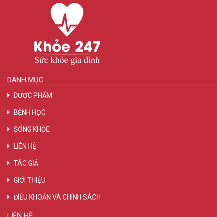
DANH MỤC
DƯỢC PHẨM
BỆNH HỌC
SỐNG KHỎE
LIÊN HỆ
TÁC GIẢ
GIỚI THIỆU
ĐIỀU KHOẢN VÀ CHÍNH SÁCH
LIÊN HỆ