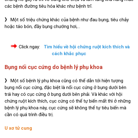
các bệnh đường tiêu hóa khác như bệnh trĩ.
》
Một số triệu chứng khác của bệnh như đau bụng, tiêu chảy
hoặc táo bón, đầy bụng chướng hơi,…
Click ngay:
Tìm hiểu về hội chứng ruột kích thích và
cách khắc phục
Bụng nổi cục cứng do bệnh lý phụ khoa
》
Một số bệnh lý phụ khoa cũng có thể dẫn tới hiện tượng
bụng nổi cục cứng, đặc biệt là nổi cục cứng ở bụng dưới bên
trái hay có cục cứng ở bụng dưới bên phải. Và khác với hội
chứng ruột kích thích, cục cứng có thể tự biến mất thì ở những
bệnh lý phụ khoa này, cục cứng sẽ không thể tự tiêu biến mà
cần có quá trình điều trị.
U xơ tử cung