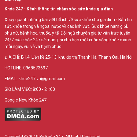
Khỏe 247 - Kênh thông tin chăm sóc sức khỏe gia đình
Xoay quanh những bài viết bổ ích về sức khỏe cho gia đình - Bản tin
sức khỏe trong và ngoài nước về các lĩnh vực: Sức khỏe nam giới,
phụ nữ, bệnh học, thuốc, y tế. Đội ngũ chuyên gia tư vấn trực tuyến
24/7 của khỏe 247 sẽ mang lại cho bạn một cuộc sống khỏe mạnh
mỗi ngày, vui vẻ và hạnh phúc.
ĐỊA CHỈ:
B1.4, Liền kề 25-13, khu đô thị Thanh Hà, Thanh Oai, Hà Nội
HOTLINE: 0968573697
EMAIL: khoe247.vn@gmail.com
GIỜ LÀM VIỆC: 8:00 - 21:00
Google New Khỏe 247
Copyright © 2019 By Khỏe 247. All Right Reserved