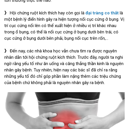
tổn thương thực thể nào.
》
Hội chứng ruột kích thích hay còn gọi là
đại tràng co thắt
là
một bệnh lý điển hình gây ra hiện tượng nổi cục cứng ở bụng. Vị
trí cục cứng nổi lên có thể xuất hiện ở nhiều vị trí khác nhau
trong ổ bụng, có thể là nổi cục cứng ở bụng dưới bên trái, có
cục cứng ở bụng dưới bên phải, bụng nổi cục trên rốn,…
》
Đến nay, các nhà khoa học vẫn chưa tìm ra được nguyên
nhân dẫn tới hội chứng ruột kích thích. Trước đây, người ta nghi
ngờ rằng yếu tố như ăn uống và căng thẳng thần kinh là nguyên
nhân gây bệnh. Tuy nhiên, hiện nay các bác sĩ đã chỉ ra rằng
những yếu tố đó chỉ góp phần làm nặng thêm các triệu chứng
của bệnh chứ không phải là nguyên nhân gây ra bệnh.