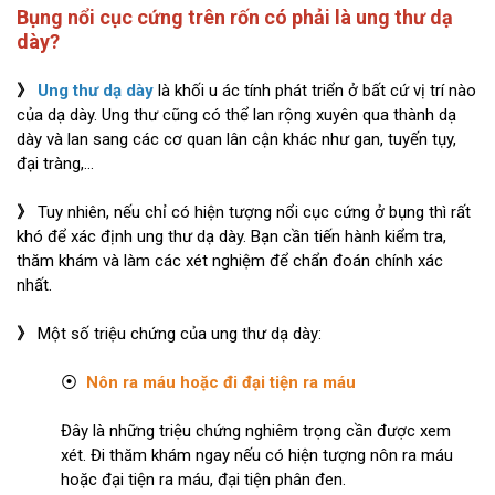
Bụng nổi cục cứng trên rốn có phải là ung thư dạ
dày?
》
Ung thư dạ dày
là khối u ác tính phát triển ở bất cứ vị trí nào
của dạ dày. Ung thư cũng có thể lan rộng xuyên qua thành dạ
dày và lan sang các cơ quan lân cận khác như gan, tuyến tụy,
đại tràng,...
》
Tuy nhiên, nếu chỉ có hiện tượng nổi cục cứng ở bụng thì rất
khó để xác định ung thư dạ dày. Bạn cần tiến hành kiểm tra,
thăm khám và làm các xét nghiệm để chẩn đoán chính xác
nhất.
》
Một số triệu chứng của ung thư dạ dày:
⦿
Nôn ra máu hoặc đi đại tiện ra máu
Đây là những triệu chứng nghiêm trọng cần được xem
xét. Đi thăm khám ngay nếu có hiện tượng nôn ra máu
hoặc đại tiện ra máu, đại tiện phân đen.