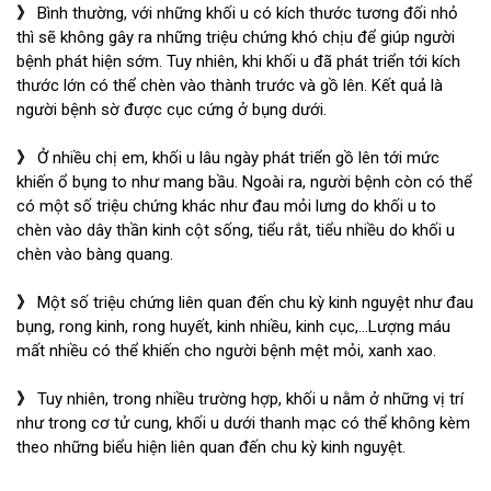
》
Bình thường, với những khối u có kích thước tương đối nhỏ
thì sẽ không gây ra những triệu chứng khó chịu để giúp người
bệnh phát hiện sớm. Tuy nhiên, khi khối u đã phát triển tới kích
thước lớn có thể chèn vào thành trước và gồ lên. Kết quả là
người bệnh sờ được cục cứng ở bụng dưới.
》
Ở nhiều chị em, khối u lâu ngày phát triển gồ lên tới mức
khiến ổ bụng to như mang bầu. Ngoài ra, người bệnh còn có thể
có một số triệu chứng khác như đau mỏi lưng do khối u to
chèn vào dây thần kinh cột sống, tiểu rắt, tiểu nhiều do khối u
chèn vào bàng quang.
》
Một số triệu chứng liên quan đến chu kỳ kinh nguyệt như đau
bụng, rong kinh, rong huyết, kinh nhiều, kinh cục,…Lượng máu
mất nhiều có thể khiến cho người bệnh mệt mỏi, xanh xao.
》
Tuy nhiên, trong nhiều trường hợp, khối u nằm ở những vị trí
như trong cơ tử cung, khối u dưới thanh mạc có thể không kèm
theo những biểu hiện liên quan đến chu kỳ kinh nguyệt.