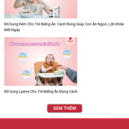
Bổ Sung Kẽm Cho Trẻ Biếng Ăn: Cách Đúng Giúp Con Ăn Ngon, Lớn Khỏe
Mỗi Ngày
Bổ Sung Lysine Cho Trẻ Biếng Ăn Đúng Cách
XEM THÊM